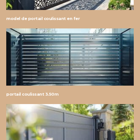
model de portail coulissant en fer
portail coulissant 3.50m