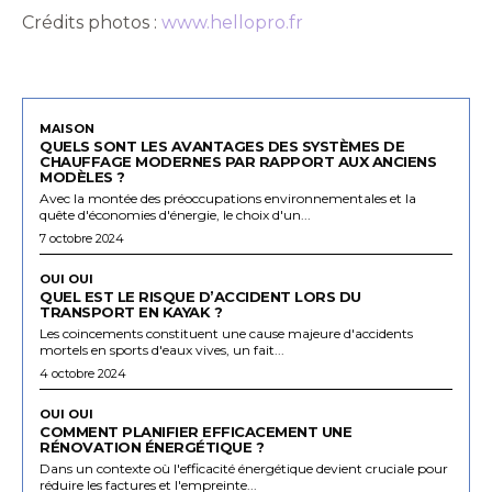
Crédits photos :
www.hellopro.fr
MAISON
QUELS SONT LES AVANTAGES DES SYSTÈMES DE
CHAUFFAGE MODERNES PAR RAPPORT AUX ANCIENS
MODÈLES ?
Avec la montée des préoccupations environnementales et la
quête d'économies d'énergie, le choix d'un...
7 octobre 2024
OUI OUI
QUEL EST LE RISQUE D’ACCIDENT LORS DU
TRANSPORT EN KAYAK ?
Les coincements constituent une cause majeure d'accidents
mortels en sports d'eaux vives, un fait...
4 octobre 2024
OUI OUI
COMMENT PLANIFIER EFFICACEMENT UNE
RÉNOVATION ÉNERGÉTIQUE ?
Dans un contexte où l'efficacité énergétique devient cruciale pour
réduire les factures et l'empreinte...