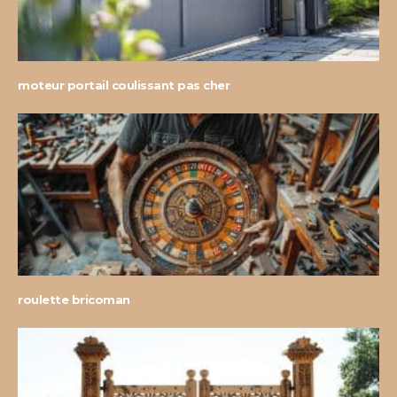
moteur portail coulissant pas cher
roulette bricoman