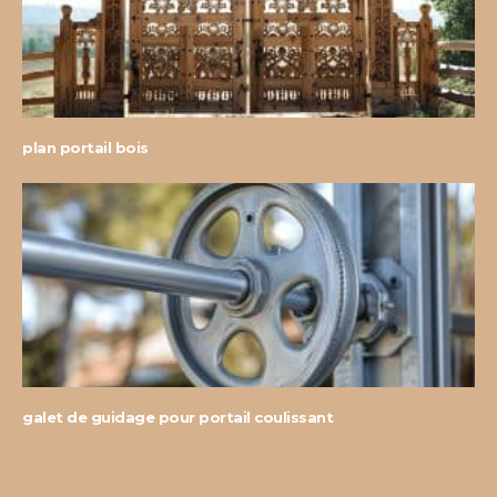
plan portail bois
galet de guidage pour portail coulissant