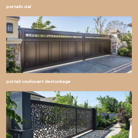
portails vial
portail coulissant destockage