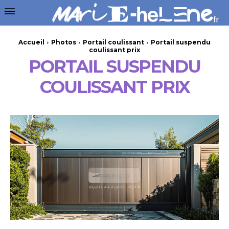
Accueil
Photos
Portail coulissant
Portail suspendu
coulissant prix
PORTAIL SUSPENDU
COULISSANT PRIX