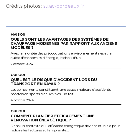
Crédits photos :
sti.ac-bordeaux.fr
MAISON
QUELS SONT LES AVANTAGES DES SYSTÈMES DE
CHAUFFAGE MODERNES PAR RAPPORT AUX ANCIENS
MODÈLES ?
Avec la montée des préoccupations environnementales et la
quête d'économies d'énergie, le choix d'un...
7 octobre 2024
OUI OUI
QUEL EST LE RISQUE D’ACCIDENT LORS DU
TRANSPORT EN KAYAK ?
Les coincements constituent une cause majeure d'accidents
mortels en sports d'eaux vives, un fait...
4 octobre 2024
OUI OUI
COMMENT PLANIFIER EFFICACEMENT UNE
RÉNOVATION ÉNERGÉTIQUE ?
Dans un contexte où l'efficacité énergétique devient cruciale pour
réduire les factures et l'empreinte...