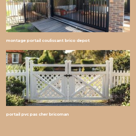
montage portail coulissant brico depot
portail pvc pas cher bricoman