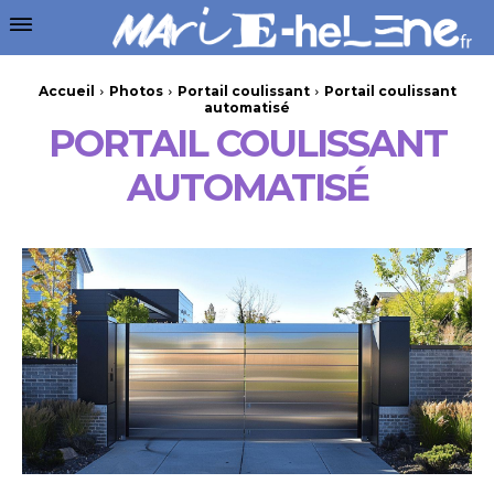
Accueil
Photos
Portail coulissant
Portail coulissant
automatisé
PORTAIL COULISSANT
AUTOMATISÉ