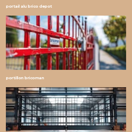
portail alu brico depot
portillon bricoman