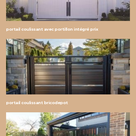
portail coulissant avec portillon intégré prix
portail coulissant bricodepot