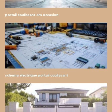
portail coulissant 4m occasion
schema electrique portail coulissant