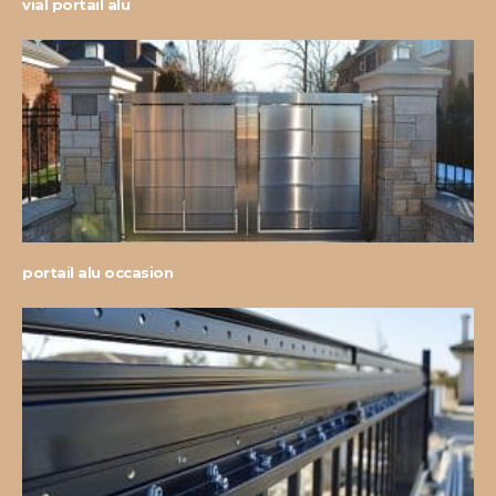
vial portail alu
portail alu occasion