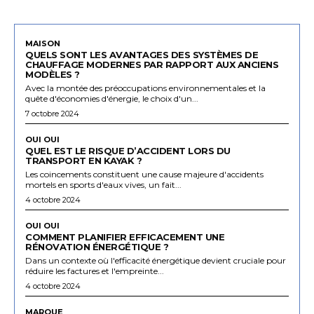
MAISON
QUELS SONT LES AVANTAGES DES SYSTÈMES DE
CHAUFFAGE MODERNES PAR RAPPORT AUX ANCIENS
MODÈLES ?
Avec la montée des préoccupations environnementales et la
quête d'économies d'énergie, le choix d'un...
7 octobre 2024
OUI OUI
QUEL EST LE RISQUE D’ACCIDENT LORS DU
TRANSPORT EN KAYAK ?
Les coincements constituent une cause majeure d'accidents
mortels en sports d'eaux vives, un fait...
4 octobre 2024
OUI OUI
COMMENT PLANIFIER EFFICACEMENT UNE
RÉNOVATION ÉNERGÉTIQUE ?
Dans un contexte où l'efficacité énergétique devient cruciale pour
réduire les factures et l'empreinte...
4 octobre 2024
MARQUE