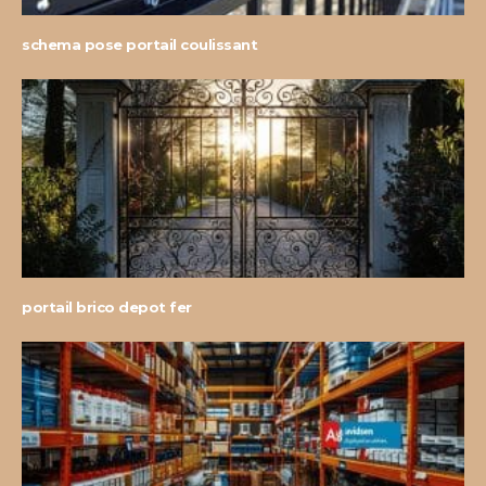
schema pose portail coulissant
portail brico depot fer