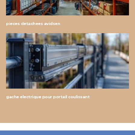
pieces detachees avidsen
gache electrique pour portail coulissant