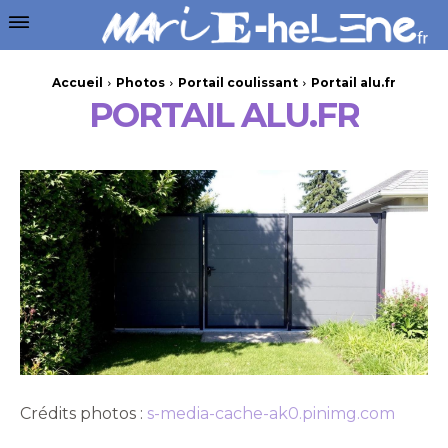
Accueil
Photos
Portail coulissant
Portail alu.fr
PORTAIL ALU.FR
Crédits photos :
s-media-cache-ak0.pinimg.com