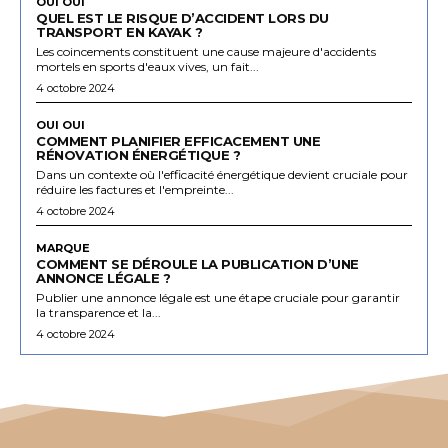
OUI OUI
QUEL EST LE RISQUE D’ACCIDENT LORS DU
TRANSPORT EN KAYAK ?
Les coincements constituent une cause majeure d'accidents
mortels en sports d'eaux vives, un fait...
4 octobre 2024
OUI OUI
COMMENT PLANIFIER EFFICACEMENT UNE
RÉNOVATION ÉNERGÉTIQUE ?
Dans un contexte où l'efficacité énergétique devient cruciale pour
réduire les factures et l'empreinte...
4 octobre 2024
MARQUE
COMMENT SE DÉROULE LA PUBLICATION D’UNE
ANNONCE LÉGALE ?
Publier une annonce légale est une étape cruciale pour garantir
la transparence et la...
4 octobre 2024