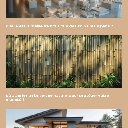
quelle est la meilleure boutique de luminaires à paris ?
où acheter un brise-vue naturel pour protéger votre
intimité ?