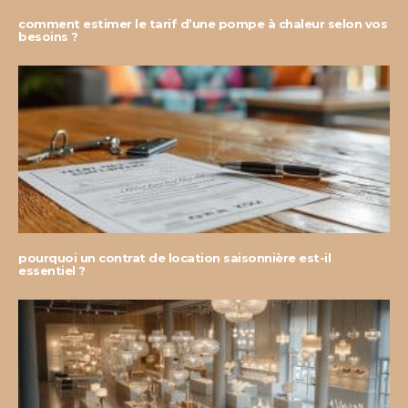
comment estimer le tarif d’une pompe à chaleur selon vos
besoins ?
pourquoi un contrat de location saisonnière est-il
essentiel ?