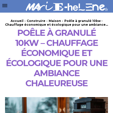
Accueil
Construire
Maison
Poêle à granulé 10kw -
Chauffage économique et écologique pour une ambiance...
POÊLE À GRANULÉ
10KW – CHAUFFAGE
ÉCONOMIQUE ET
ÉCOLOGIQUE POUR UNE
AMBIANCE
CHALEUREUSE