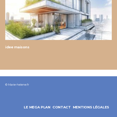
idee maisons
© Marie-helene.fr
LE MEGA PLAN
CONTACT
MENTIONS LÉGALES