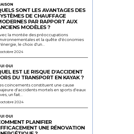
AISON
QUELS SONT LES AVANTAGES DES
SYSTÈMES DE CHAUFFAGE
MODERNES PAR RAPPORT AUX
ANCIENS MODÈLES ?
vec la montée des préoccupations
nvironnementales et la quête d'économies
'énergie, le choix d'un...
 octobre 2024
UI OUI
UEL EST LE RISQUE D’ACCIDENT
LORS DU TRANSPORT EN KAYAK ?
es coincements constituent une cause
ajeure d'accidents mortels en sports d'eaux
ives, un fait...
 octobre 2024
UI OUI
COMMENT PLANIFIER
EFFICACEMENT UNE RÉNOVATION
ÉNERGÉTIQUE ?