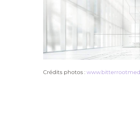
Crédits photos :
www.bitterrootmed