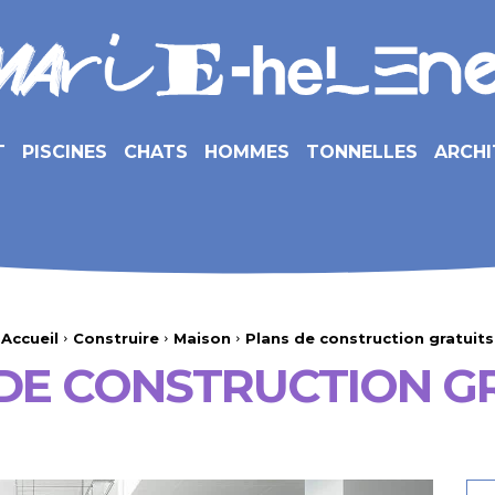
T
PISCINES
CHATS
HOMMES
TONNELLES
ARCHI
Accueil
Construire
Maison
Plans de construction gratuits
DE CONSTRUCTION G