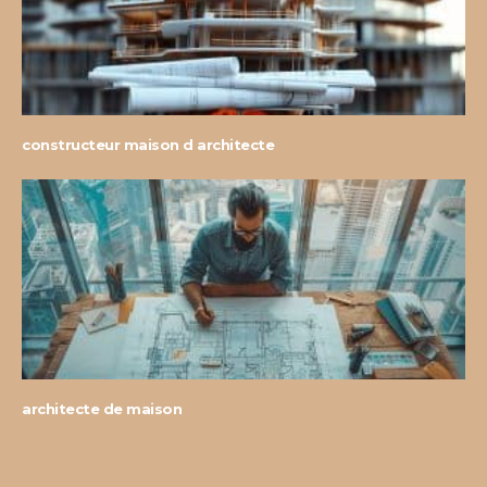
constructeur maison d architecte
architecte de maison