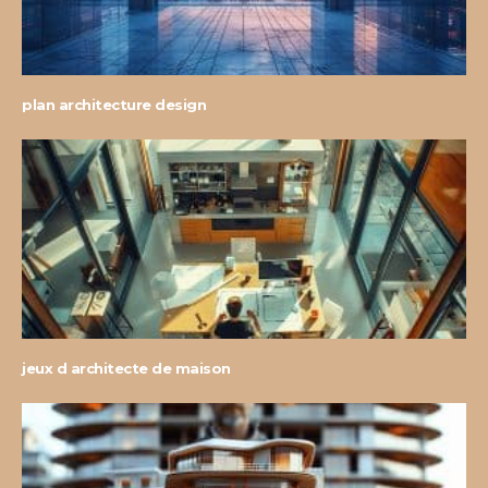
plan architecture design
jeux d architecte de maison