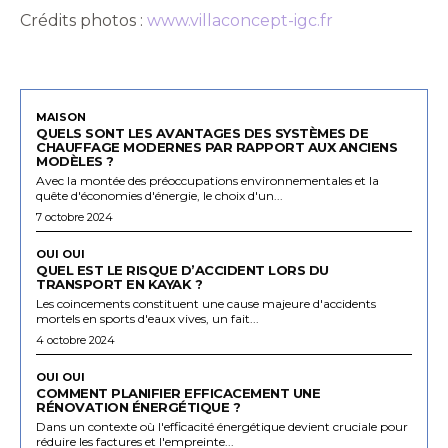
Crédits photos :
www.villaconcept-igc.fr
MAISON
QUELS SONT LES AVANTAGES DES SYSTÈMES DE
CHAUFFAGE MODERNES PAR RAPPORT AUX ANCIENS
MODÈLES ?
Avec la montée des préoccupations environnementales et la
quête d'économies d'énergie, le choix d'un...
7 octobre 2024
OUI OUI
QUEL EST LE RISQUE D’ACCIDENT LORS DU
TRANSPORT EN KAYAK ?
Les coincements constituent une cause majeure d'accidents
mortels en sports d'eaux vives, un fait...
4 octobre 2024
OUI OUI
COMMENT PLANIFIER EFFICACEMENT UNE
RÉNOVATION ÉNERGÉTIQUE ?
Dans un contexte où l'efficacité énergétique devient cruciale pour
réduire les factures et l'empreinte...