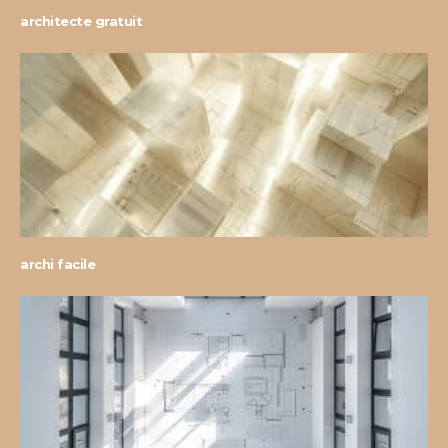
architecte gratuit
archi facile