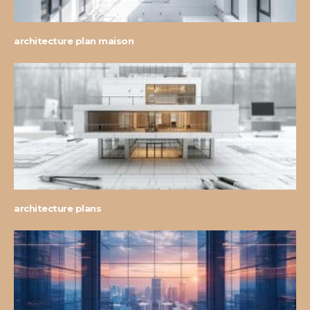
architecture plan maison
architecture plans