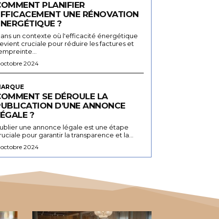
COMMENT PLANIFIER
EFFICACEMENT UNE RÉNOVATION
ÉNERGÉTIQUE ?
ans un contexte où l'efficacité énergétique
evient cruciale pour réduire les factures et
'empreinte...
 octobre 2024
ARQUE
COMMENT SE DÉROULE LA
PUBLICATION D’UNE ANNONCE
ÉGALE ?
ublier une annonce légale est une étape
ruciale pour garantir la transparence et la...
 octobre 2024