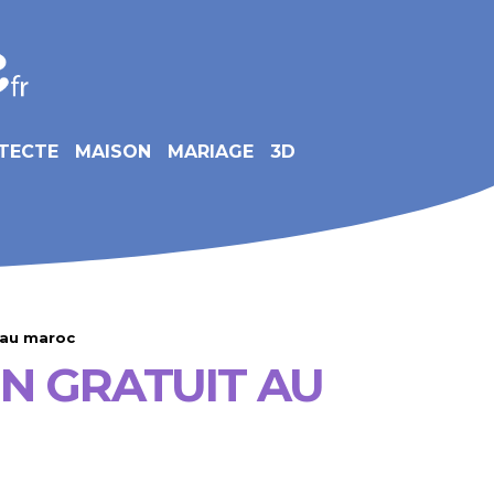
TECTE
MAISON
MARIAGE
3D
 au maroc
N GRATUIT AU