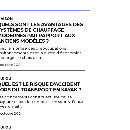
AISON
QUELS SONT LES AVANTAGES DES
SYSTÈMES DE CHAUFFAGE
MODERNES PAR RAPPORT AUX
ANCIENS MODÈLES ?
vec la montée des préoccupations
nvironnementales et la quête d'économies
'énergie, le choix d'un...
 octobre 2024
UI OUI
UEL EST LE RISQUE D’ACCIDENT
LORS DU TRANSPORT EN KAYAK ?
es coincements constituent une cause
ajeure d'accidents mortels en sports d'eaux
ives, un fait...
 octobre 2024
UI OUI