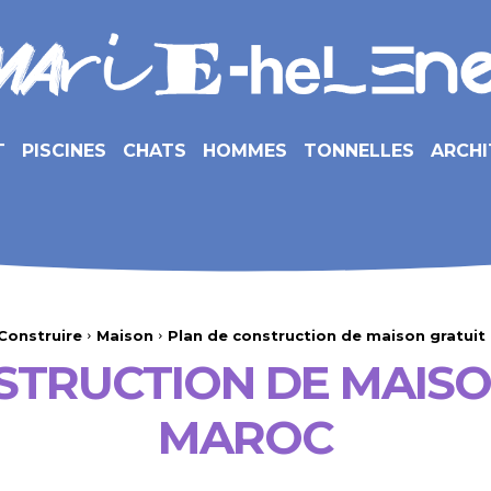
T
PISCINES
CHATS
HOMMES
TONNELLES
ARCHI
Construire
Maison
Plan de construction de maison gratuit
STRUCTION DE MAISO
MAROC