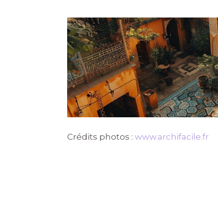
Crédits photos :
www.archifacile.fr