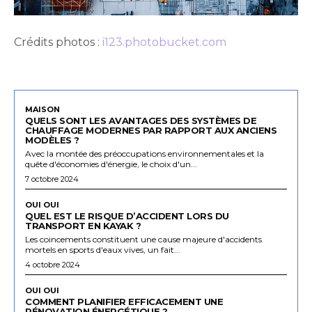
Crédits photos :
i123.photobucket.com
MAISON
QUELS SONT LES AVANTAGES DES SYSTÈMES DE
CHAUFFAGE MODERNES PAR RAPPORT AUX ANCIENS
MODÈLES ?
Avec la montée des préoccupations environnementales et la
quête d'économies d'énergie, le choix d'un...
7 octobre 2024
OUI OUI
QUEL EST LE RISQUE D’ACCIDENT LORS DU
TRANSPORT EN KAYAK ?
Les coincements constituent une cause majeure d'accidents
mortels en sports d'eaux vives, un fait...
4 octobre 2024
OUI OUI
COMMENT PLANIFIER EFFICACEMENT UNE
RÉNOVATION ÉNERGÉTIQUE ?