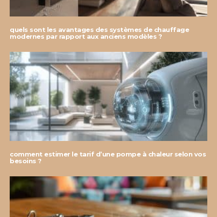
quels sont les avantages des systèmes de chauffage
modernes par rapport aux anciens modèles ?
comment estimer le tarif d’une pompe à chaleur selon vos
besoins ?