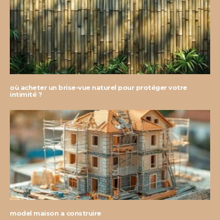
où acheter un brise-vue naturel pour protéger votre
intimité ?
model maison a construire