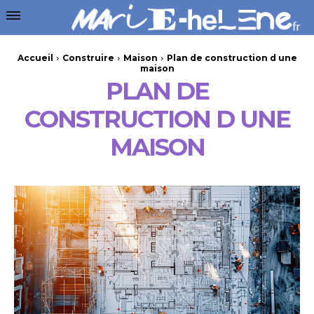
Accueil
Construire
Maison
Plan de construction d une
maison
PLAN DE
CONSTRUCTION D UNE
MAISON