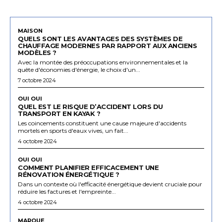
MAISON
QUELS SONT LES AVANTAGES DES SYSTÈMES DE
CHAUFFAGE MODERNES PAR RAPPORT AUX ANCIENS
MODÈLES ?
Avec la montée des préoccupations environnementales et la
quête d'économies d'énergie, le choix d'un...
7 octobre 2024
OUI OUI
QUEL EST LE RISQUE D’ACCIDENT LORS DU
TRANSPORT EN KAYAK ?
Les coincements constituent une cause majeure d'accidents
mortels en sports d'eaux vives, un fait...
4 octobre 2024
OUI OUI
COMMENT PLANIFIER EFFICACEMENT UNE
RÉNOVATION ÉNERGÉTIQUE ?
Dans un contexte où l'efficacité énergétique devient cruciale pour
réduire les factures et l'empreinte...
4 octobre 2024
MARQUE