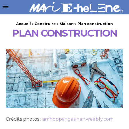
Accueil
Construire
Maison
Plan construction
PLAN CONSTRUCTION
Crédits photos :
amhoppangasinan.weebly.com