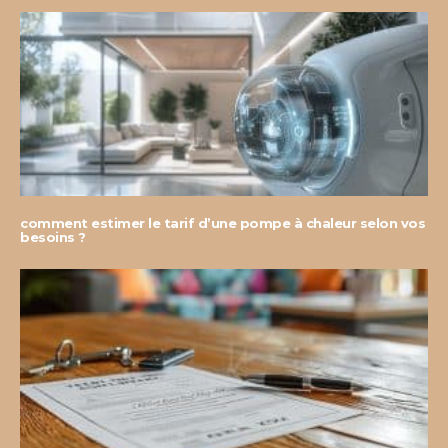
comment estimer le tarif d’une pompe à chaleur selon vos
besoins ?