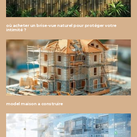
où acheter un brise-vue naturel pour protéger votre
intimité ?
model maison a construire