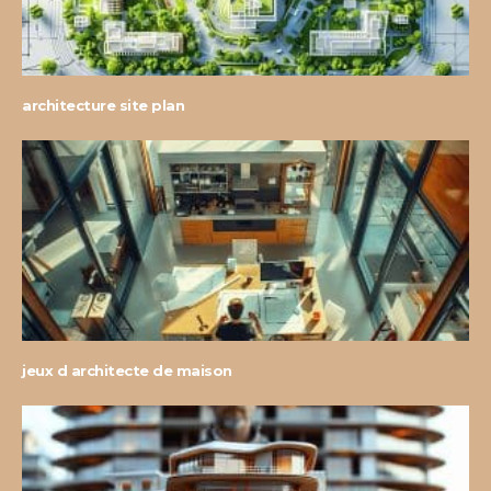
architecture site plan
jeux d architecte de maison