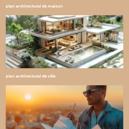
plan architectural de maison
plan architectural de villa