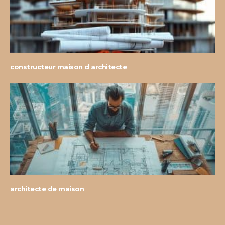
constructeur maison d architecte
architecte de maison