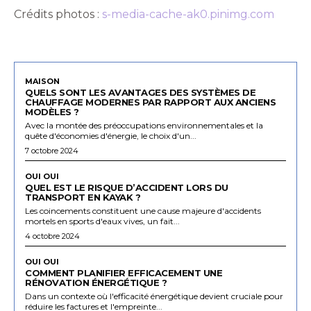
Crédits photos :
s-media-cache-ak0.pinimg.com
MAISON
QUELS SONT LES AVANTAGES DES SYSTÈMES DE
CHAUFFAGE MODERNES PAR RAPPORT AUX ANCIENS
MODÈLES ?
Avec la montée des préoccupations environnementales et la
quête d'économies d'énergie, le choix d'un...
7 octobre 2024
OUI OUI
QUEL EST LE RISQUE D’ACCIDENT LORS DU
TRANSPORT EN KAYAK ?
Les coincements constituent une cause majeure d'accidents
mortels en sports d'eaux vives, un fait...
4 octobre 2024
OUI OUI
COMMENT PLANIFIER EFFICACEMENT UNE
RÉNOVATION ÉNERGÉTIQUE ?
Dans un contexte où l'efficacité énergétique devient cruciale pour
réduire les factures et l'empreinte...