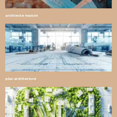
architecte maison
plan architecture