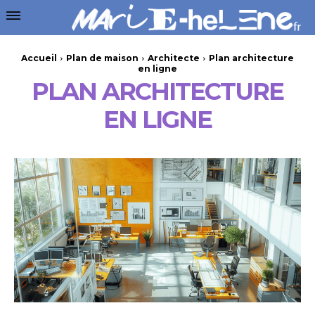
Accueil
Plan de maison
Architecte
Plan architecture
en ligne
PLAN ARCHITECTURE
EN LIGNE