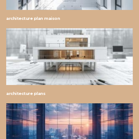
architecture plan maison
architecture plans