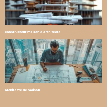
constructeur maison d architecte
architecte de maison