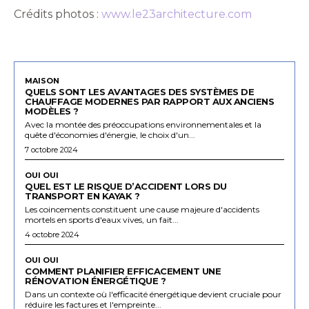
Crédits photos :
www.le23architecture.com
MAISON
QUELS SONT LES AVANTAGES DES SYSTÈMES DE
CHAUFFAGE MODERNES PAR RAPPORT AUX ANCIENS
MODÈLES ?
Avec la montée des préoccupations environnementales et la
quête d'économies d'énergie, le choix d'un...
7 octobre 2024
OUI OUI
QUEL EST LE RISQUE D’ACCIDENT LORS DU
TRANSPORT EN KAYAK ?
Les coincements constituent une cause majeure d'accidents
mortels en sports d'eaux vives, un fait...
4 octobre 2024
OUI OUI
COMMENT PLANIFIER EFFICACEMENT UNE
RÉNOVATION ÉNERGÉTIQUE ?
Dans un contexte où l'efficacité énergétique devient cruciale pour
réduire les factures et l'empreinte...