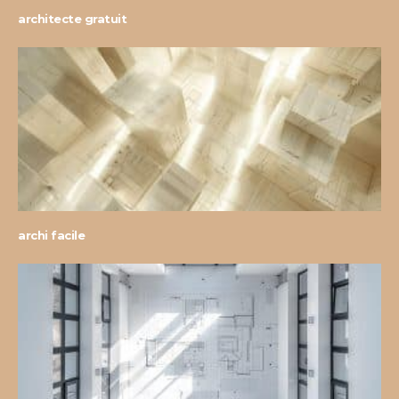
architecte gratuit
archi facile