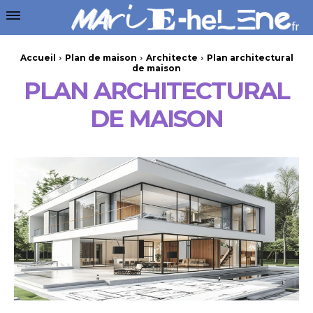
Accueil
Plan de maison
Architecte
Plan architectural
de maison
PLAN ARCHITECTURAL
DE MAISON