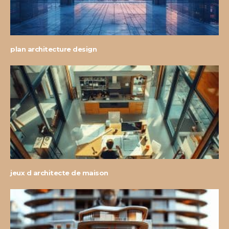
plan architecture design
jeux d architecte de maison