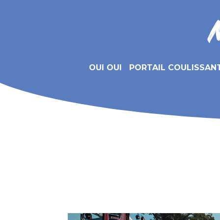
OUI OUI
PORTAIL COULISSAN