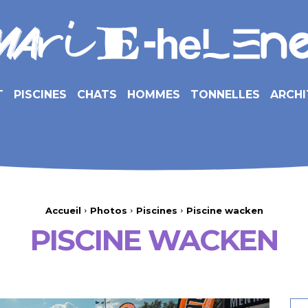
T
PISCINES
CHATS
HOMMES
TONNELLES
ARCHI
Accueil
Photos
Piscines
Piscine wacken
PISCINE WACKEN