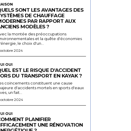
AISON
QUELS SONT LES AVANTAGES DES
SYSTÈMES DE CHAUFFAGE
MODERNES PAR RAPPORT AUX
ANCIENS MODÈLES ?
vec la montée des préoccupations
nvironnementales et la quête d'économies
'énergie, le choix d'un...
 octobre 2024
UI OUI
UEL EST LE RISQUE D’ACCIDENT
LORS DU TRANSPORT EN KAYAK ?
es coincements constituent une cause
ajeure d'accidents mortels en sports d'eaux
ives, un fait...
 octobre 2024
UI OUI
COMMENT PLANIFIER
EFFICACEMENT UNE RÉNOVATION
ÉNERGÉTIQUE ?