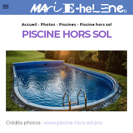
Accueil
Photos
Piscines
Piscine hors sol
PISCINE HORS SOL
Crédits photos :
www.piscine-hors-sol.pro