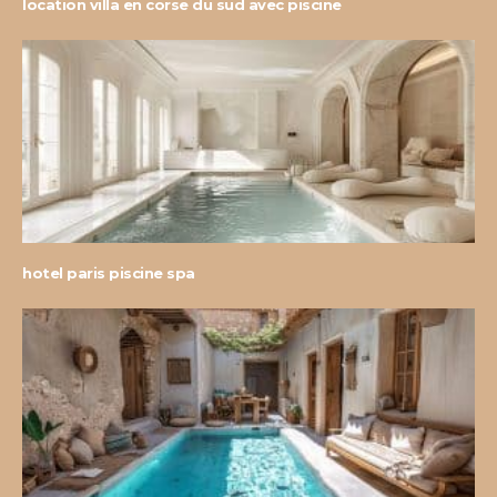
location villa en corse du sud avec piscine
hotel paris piscine spa