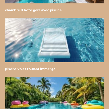
chambre d hote gers avec piscine
piscine volet roulant immergé