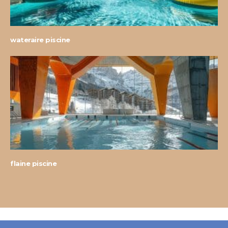
wateraire piscine
flaine piscine