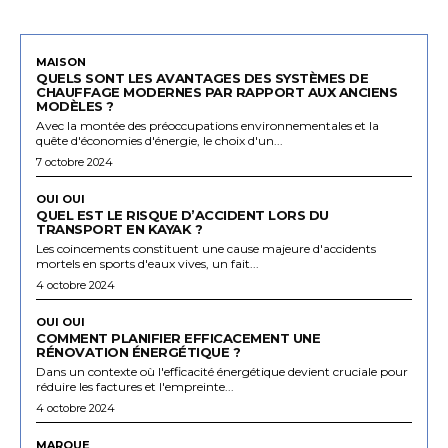
MAISON
QUELS SONT LES AVANTAGES DES SYSTÈMES DE
CHAUFFAGE MODERNES PAR RAPPORT AUX ANCIENS
MODÈLES ?
Avec la montée des préoccupations environnementales et la
quête d'économies d'énergie, le choix d'un...
7 octobre 2024
OUI OUI
QUEL EST LE RISQUE D’ACCIDENT LORS DU
TRANSPORT EN KAYAK ?
Les coincements constituent une cause majeure d'accidents
mortels en sports d'eaux vives, un fait...
4 octobre 2024
OUI OUI
COMMENT PLANIFIER EFFICACEMENT UNE
RÉNOVATION ÉNERGÉTIQUE ?
Dans un contexte où l'efficacité énergétique devient cruciale pour
réduire les factures et l'empreinte...
4 octobre 2024
MARQUE