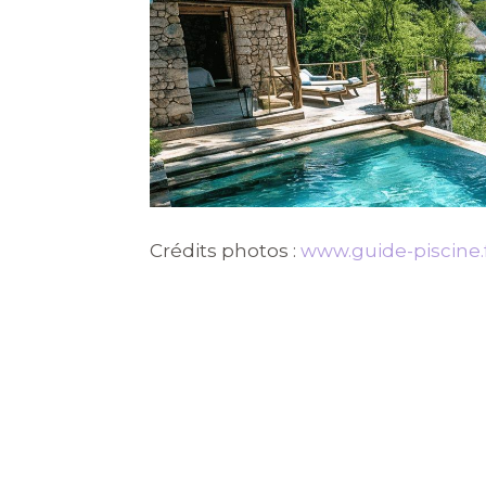
Crédits photos :
www.guide-piscine.