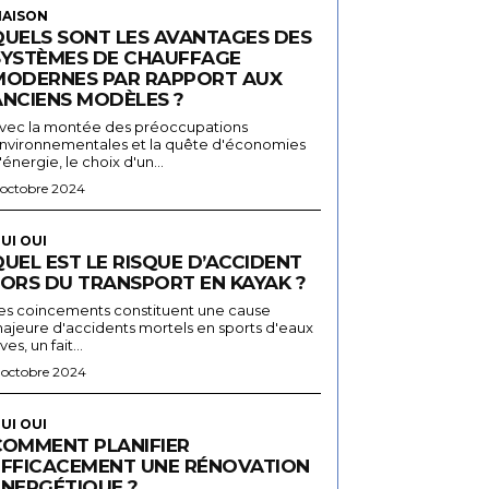
AISON
QUELS SONT LES AVANTAGES DES
SYSTÈMES DE CHAUFFAGE
MODERNES PAR RAPPORT AUX
ANCIENS MODÈLES ?
vec la montée des préoccupations
nvironnementales et la quête d'économies
'énergie, le choix d'un...
 octobre 2024
UI OUI
UEL EST LE RISQUE D’ACCIDENT
LORS DU TRANSPORT EN KAYAK ?
es coincements constituent une cause
ajeure d'accidents mortels en sports d'eaux
ives, un fait...
 octobre 2024
UI OUI
COMMENT PLANIFIER
EFFICACEMENT UNE RÉNOVATION
ÉNERGÉTIQUE ?