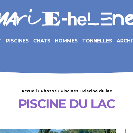
T
PISCINES
CHATS
HOMMES
TONNELLES
ARCHI
Accueil
Photos
Piscines
Piscine du lac
PISCINE DU LAC