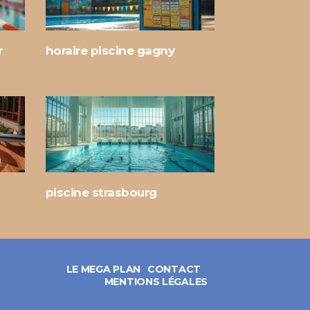
r
horaire piscine gagny
piscine strasbourg
LE MEGA PLAN
CONTACT
MENTIONS LÉGALES