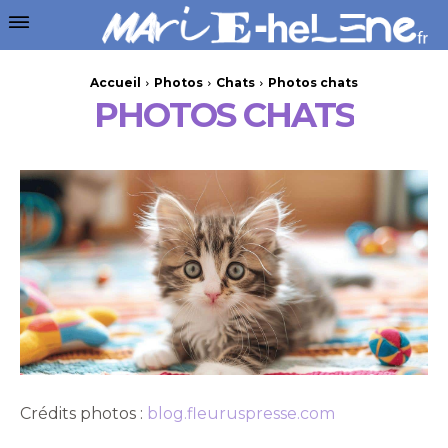
Accueil
Photos
Chats
Photos chats
PHOTOS CHATS
Crédits photos :
blog.fleuruspresse.com