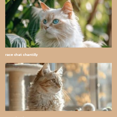
race chat chantilly