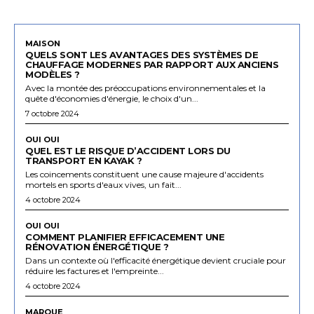
MAISON
QUELS SONT LES AVANTAGES DES SYSTÈMES DE
CHAUFFAGE MODERNES PAR RAPPORT AUX ANCIENS
MODÈLES ?
Avec la montée des préoccupations environnementales et la
quête d'économies d'énergie, le choix d'un...
7 octobre 2024
OUI OUI
QUEL EST LE RISQUE D’ACCIDENT LORS DU
TRANSPORT EN KAYAK ?
Les coincements constituent une cause majeure d'accidents
mortels en sports d'eaux vives, un fait...
4 octobre 2024
OUI OUI
COMMENT PLANIFIER EFFICACEMENT UNE
RÉNOVATION ÉNERGÉTIQUE ?
Dans un contexte où l'efficacité énergétique devient cruciale pour
réduire les factures et l'empreinte...
4 octobre 2024
MARQUE