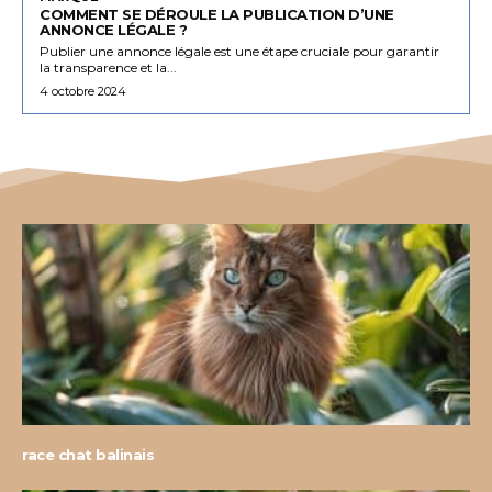
COMMENT SE DÉROULE LA PUBLICATION D’UNE
ANNONCE LÉGALE ?
Publier une annonce légale est une étape cruciale pour garantir
la transparence et la...
4 octobre 2024
race chat balinais