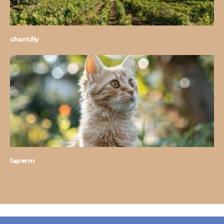
chantilly
laperm