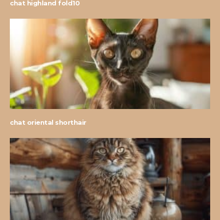
chat highland fold10
chat oriental shorthair