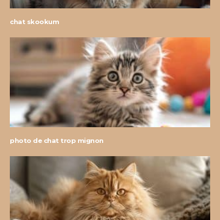
chat skookum
photo de chat trop mignon