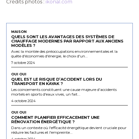
Crédits photos :
ikonal.com
MAISON
QUELS SONT LES AVANTAGES DES SYSTÈMES DE
CHAUFFAGE MODERNES PAR RAPPORT AUX ANCIENS
MODÈLES ?
Avec la montée des préoccupations environnementales et la
quête d'économies d'énergie, le choix d'un...
7 octobre 2024
OUI OUI
QUEL EST LE RISQUE D’ACCIDENT LORS DU
TRANSPORT EN KAYAK ?
Les coincements constituent une cause majeure d'accidents
mortels en sports d'eaux vives, un fait...
4 octobre 2024
OUI OUI
COMMENT PLANIFIER EFFICACEMENT UNE
RÉNOVATION ÉNERGÉTIQUE ?
Dans un contexte où l'efficacité énergétique devient cruciale pour
réduire les factures et l'empreinte...
4 octobre 2024