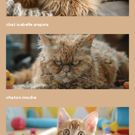
chat isabelle angora
chaton moche