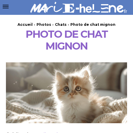
Accueil
Photos
Chats
Photo de chat mignon
PHOTO DE CHAT
MIGNON