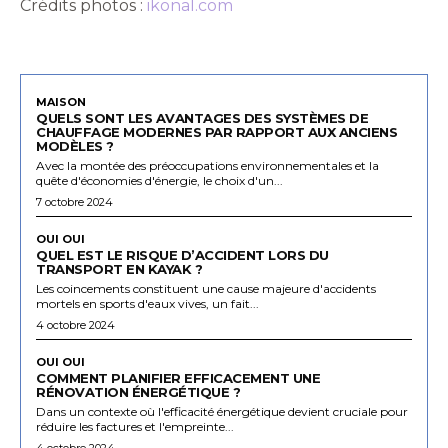
Crédits photos :
ikonal.com
MAISON
QUELS SONT LES AVANTAGES DES SYSTÈMES DE
CHAUFFAGE MODERNES PAR RAPPORT AUX ANCIENS
MODÈLES ?
Avec la montée des préoccupations environnementales et la
quête d'économies d'énergie, le choix d'un...
7 octobre 2024
OUI OUI
QUEL EST LE RISQUE D’ACCIDENT LORS DU
TRANSPORT EN KAYAK ?
Les coincements constituent une cause majeure d'accidents
mortels en sports d'eaux vives, un fait...
4 octobre 2024
OUI OUI
COMMENT PLANIFIER EFFICACEMENT UNE
RÉNOVATION ÉNERGÉTIQUE ?
Dans un contexte où l'efficacité énergétique devient cruciale pour
réduire les factures et l'empreinte...
4 octobre 2024