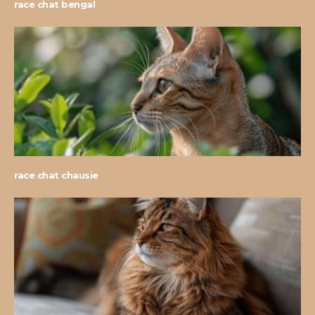
race chat bengal
race chat chausie