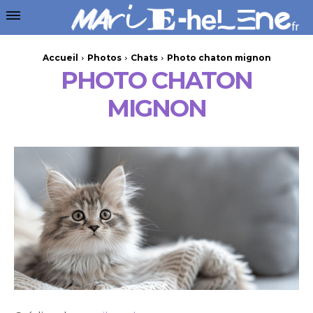
Accueil
Photos
Chats
Photo chaton mignon
PHOTO CHATON
MIGNON