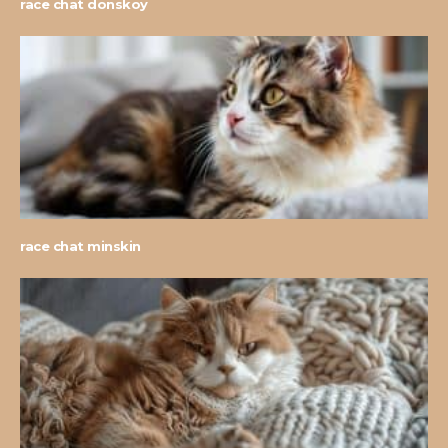
race chat donskoy
race chat minskin