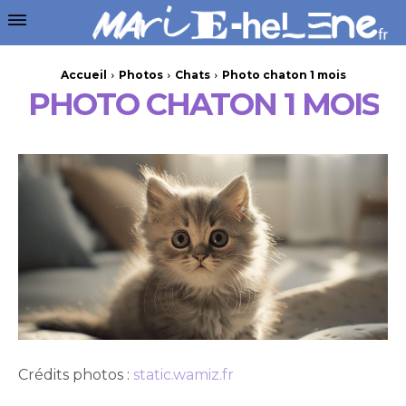
Accueil
Photos
Chats
Photo chaton 1 mois
PHOTO CHATON 1 MOIS
Crédits photos :
static.wamiz.fr