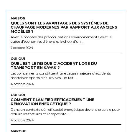
MAISON
QUELS SONT LES AVANTAGES DES SYSTÈMES DE
CHAUFFAGE MODERNES PAR RAPPORT AUX ANCIENS
MODÈLES ?
Avec la montée des préoccupations environnementales et la
quête d'économies d'énergie, le choix d'un...
7 octobre 2024
OUI OUI
QUEL EST LE RISQUE D’ACCIDENT LORS DU
TRANSPORT EN KAYAK ?
Les coincements constituent une cause majeure d'accidents
mortels en sports d'eaux vives, un fait...
4 octobre 2024
OUI OUI
COMMENT PLANIFIER EFFICACEMENT UNE
RÉNOVATION ÉNERGÉTIQUE ?
Dans un contexte où l'efficacité énergétique devient cruciale pour
réduire les factures et l'empreinte...
4 octobre 2024
MARQUE