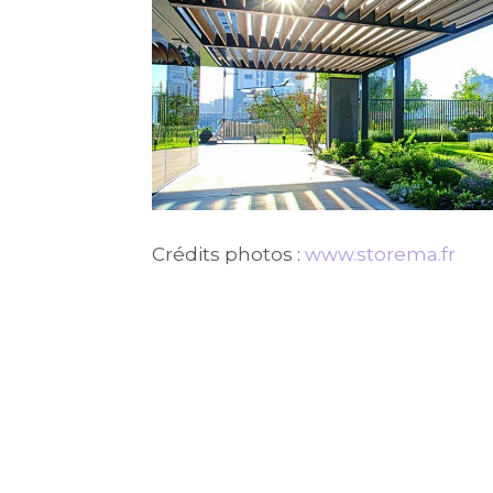
Crédits photos :
www.storema.fr