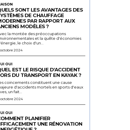
AISON
QUELS SONT LES AVANTAGES DES
SYSTÈMES DE CHAUFFAGE
MODERNES PAR RAPPORT AUX
ANCIENS MODÈLES ?
vec la montée des préoccupations
nvironnementales et la quête d'économies
'énergie, le choix d'un...
 octobre 2024
UI OUI
UEL EST LE RISQUE D’ACCIDENT
LORS DU TRANSPORT EN KAYAK ?
es coincements constituent une cause
ajeure d'accidents mortels en sports d'eaux
ives, un fait...
 octobre 2024
UI OUI
COMMENT PLANIFIER
EFFICACEMENT UNE RÉNOVATION
ÉNERGÉTIQUE ?