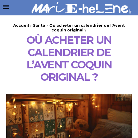
Accueil
Santé
Où acheter un calendrier de l'Avent
coquin original ?
OÙ ACHETER UN
CALENDRIER DE
L’AVENT COQUIN
ORIGINAL ?