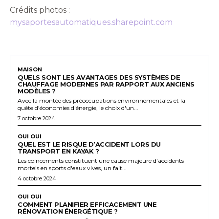
Crédits photos :
mysaportesautomatiques.sharepoint.com
MAISON
QUELS SONT LES AVANTAGES DES SYSTÈMES DE
CHAUFFAGE MODERNES PAR RAPPORT AUX ANCIENS
MODÈLES ?
Avec la montée des préoccupations environnementales et la
quête d'économies d'énergie, le choix d'un...
7 octobre 2024
OUI OUI
QUEL EST LE RISQUE D’ACCIDENT LORS DU
TRANSPORT EN KAYAK ?
Les coincements constituent une cause majeure d'accidents
mortels en sports d'eaux vives, un fait...
4 octobre 2024
OUI OUI
COMMENT PLANIFIER EFFICACEMENT UNE
RÉNOVATION ÉNERGÉTIQUE ?