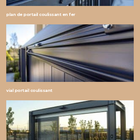
plan de portail coulissant en fer
vial portail coulissant