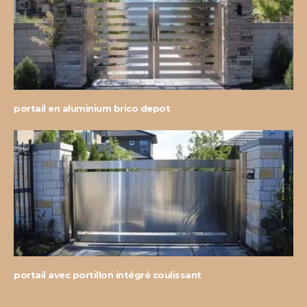
portail en aluminium brico depot
portail avec portillon intégré coulissant