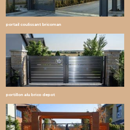
portail coulissant bricoman
portillon alu brico depot