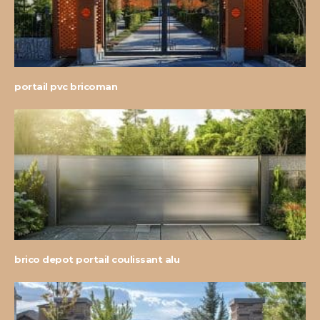
portail pvc bricoman
brico depot portail coulissant alu