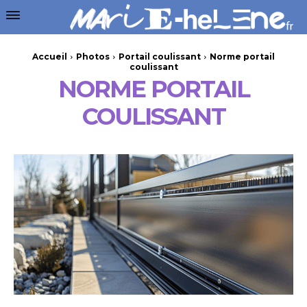
Accueil
Photos
Portail coulissant
Norme portail
coulissant
NORME PORTAIL
COULISSANT