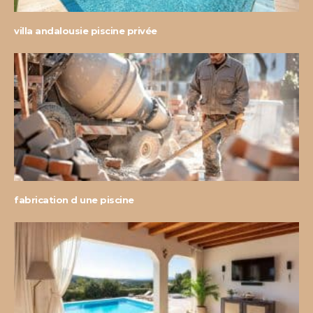
villa andalousie piscine privée
fabrication d une piscine