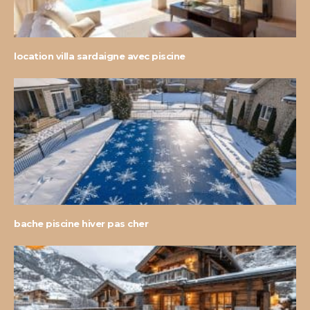
location villa sardaigne avec piscine
bache piscine hiver pas cher