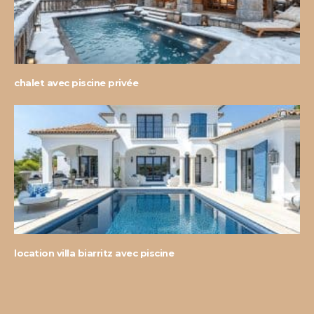
chalet avec piscine privée
location villa biarritz avec piscine