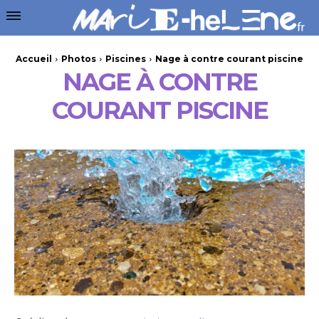
Accueil
Photos
Piscines
Nage à contre courant piscine
NAGE À CONTRE
COURANT PISCINE