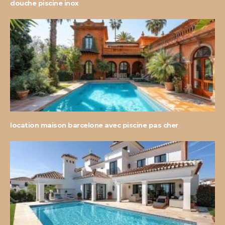
douche piscine inox
location maison barcelone avec piscine pas cher