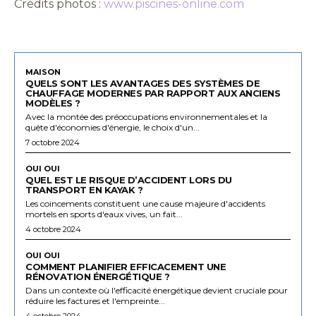
Crédits photos :
www.piscines-online.com
MAISON
QUELS SONT LES AVANTAGES DES SYSTÈMES DE
CHAUFFAGE MODERNES PAR RAPPORT AUX ANCIENS
MODÈLES ?
Avec la montée des préoccupations environnementales et la
quête d'économies d'énergie, le choix d'un...
7 octobre 2024
OUI OUI
QUEL EST LE RISQUE D’ACCIDENT LORS DU
TRANSPORT EN KAYAK ?
Les coincements constituent une cause majeure d'accidents
mortels en sports d'eaux vives, un fait...
4 octobre 2024
OUI OUI
COMMENT PLANIFIER EFFICACEMENT UNE
RÉNOVATION ÉNERGÉTIQUE ?
Dans un contexte où l'efficacité énergétique devient cruciale pour
réduire les factures et l'empreinte...
4 octobre 2024