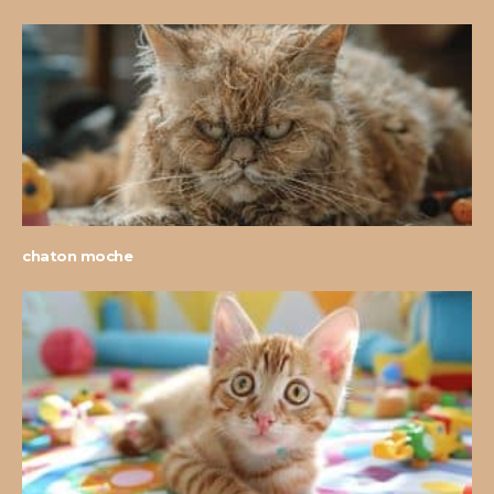
chaton moche