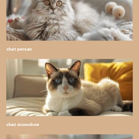
chat persan
chat snowshoe