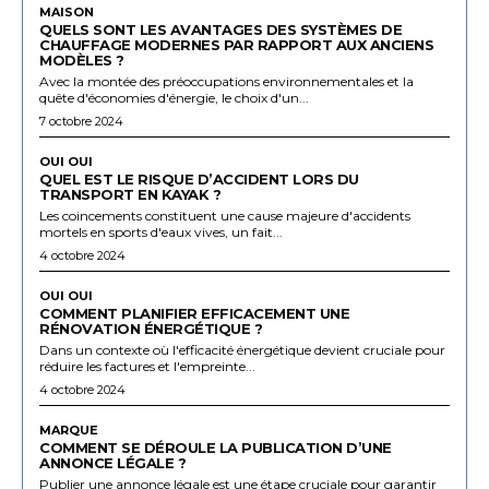
MAISON
QUELS SONT LES AVANTAGES DES SYSTÈMES DE
CHAUFFAGE MODERNES PAR RAPPORT AUX ANCIENS
MODÈLES ?
Avec la montée des préoccupations environnementales et la
quête d'économies d'énergie, le choix d'un...
7 octobre 2024
OUI OUI
QUEL EST LE RISQUE D’ACCIDENT LORS DU
TRANSPORT EN KAYAK ?
Les coincements constituent une cause majeure d'accidents
mortels en sports d'eaux vives, un fait...
4 octobre 2024
OUI OUI
COMMENT PLANIFIER EFFICACEMENT UNE
RÉNOVATION ÉNERGÉTIQUE ?
Dans un contexte où l'efficacité énergétique devient cruciale pour
réduire les factures et l'empreinte...
4 octobre 2024
MARQUE
COMMENT SE DÉROULE LA PUBLICATION D’UNE
ANNONCE LÉGALE ?
Publier une annonce légale est une étape cruciale pour garantir