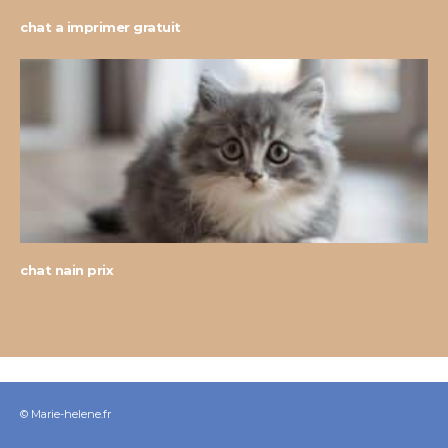
chat a imprimer gratuit
chat nain prix
© Marie-helene.fr