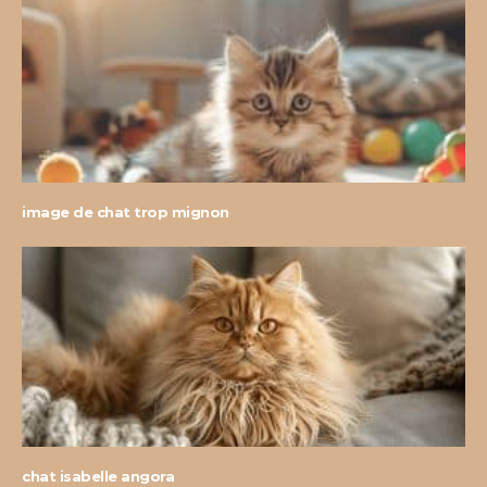
image de chat trop mignon
chat isabelle angora