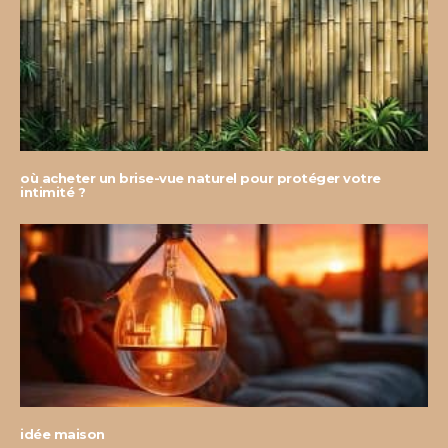
où acheter un brise-vue naturel pour protéger votre
intimité ?
idée maison