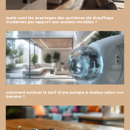
quels sont les avantages des systèmes de chauffage
modernes par rapport aux anciens modèles ?
comment estimer le tarif d’une pompe à chaleur selon vos
besoins ?