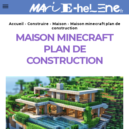
Accueil
Construire
Maison
Maison minecraft plan de
construction
MAISON MINECRAFT
PLAN DE
CONSTRUCTION