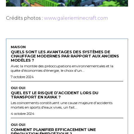
Crédits photos :
www.galerieminecraft.com
MAISON
QUELS SONT LES AVANTAGES DES SYSTÈMES DE
CHAUFFAGE MODERNES PAR RAPPORT AUX ANCIENS
MODÈLES ?
Avec la montée des préoccupations environnementales et la
quête d'économies d'énergie, le choix d'un...
7 octobre 2024
OUI OUI
QUEL EST LE RISQUE D’ACCIDENT LORS DU
TRANSPORT EN KAYAK ?
Les coincements constituent une cause majeure d'accidents
mortels en sports d'eaux vives, un fait...
4 octobre 2024
OUI OUI
COMMENT PLANIFIER EFFICACEMENT UNE
RÉNOVATION ÉNERGÉTIQUE ?