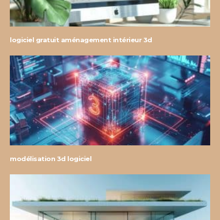
logiciel gratuit aménagement intérieur 3d
modélisation 3d logiciel