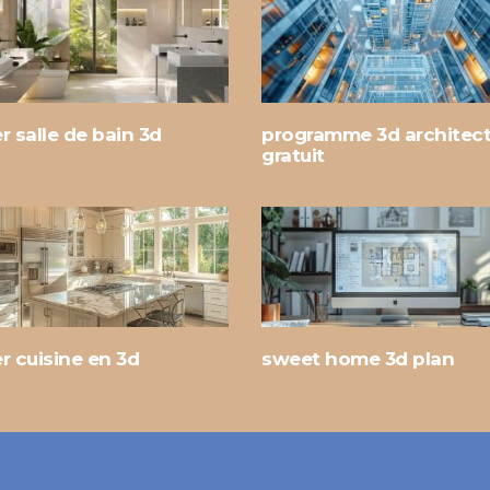
r salle de bain 3d
programme 3d architect
gratuit
r cuisine en 3d
sweet home 3d plan