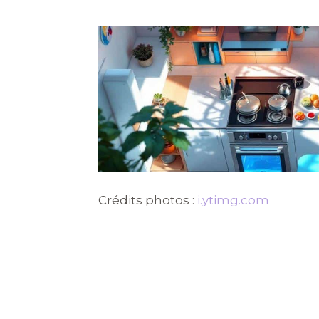
Crédits photos :
i.ytimg.com