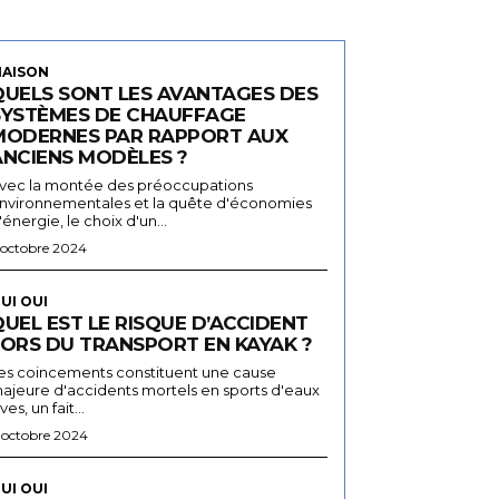
AISON
QUELS SONT LES AVANTAGES DES
SYSTÈMES DE CHAUFFAGE
MODERNES PAR RAPPORT AUX
ANCIENS MODÈLES ?
vec la montée des préoccupations
nvironnementales et la quête d'économies
'énergie, le choix d'un...
 octobre 2024
UI OUI
UEL EST LE RISQUE D’ACCIDENT
LORS DU TRANSPORT EN KAYAK ?
es coincements constituent une cause
ajeure d'accidents mortels en sports d'eaux
ives, un fait...
 octobre 2024
UI OUI