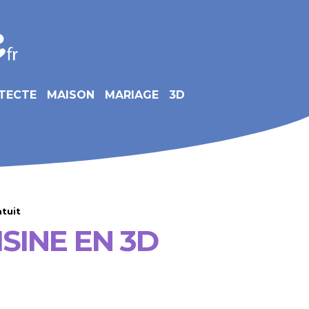
TECTE
MAISON
MARIAGE
3D
atuit
SINE EN 3D