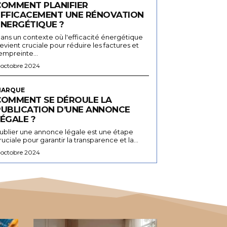
COMMENT PLANIFIER
EFFICACEMENT UNE RÉNOVATION
ÉNERGÉTIQUE ?
ans un contexte où l'efficacité énergétique
evient cruciale pour réduire les factures et
'empreinte...
 octobre 2024
ARQUE
COMMENT SE DÉROULE LA
PUBLICATION D’UNE ANNONCE
ÉGALE ?
ublier une annonce légale est une étape
ruciale pour garantir la transparence et la...
 octobre 2024