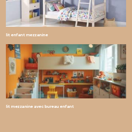
lit enfant mezzanine
lit mezzanine avec bureau enfant