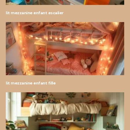
lit mezzanine enfant escalier
lit mezzanine enfant fille