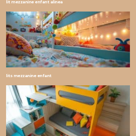
lit mezzanine enfant alinea
lits mezzanine enfant