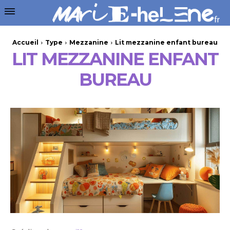
Accueil
Type
Mezzanine
Lit mezzanine enfant bureau
LIT MEZZANINE ENFANT
BUREAU