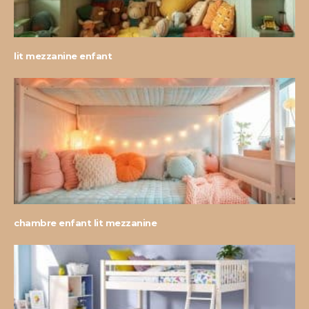
lit mezzanine enfant
chambre enfant lit mezzanine