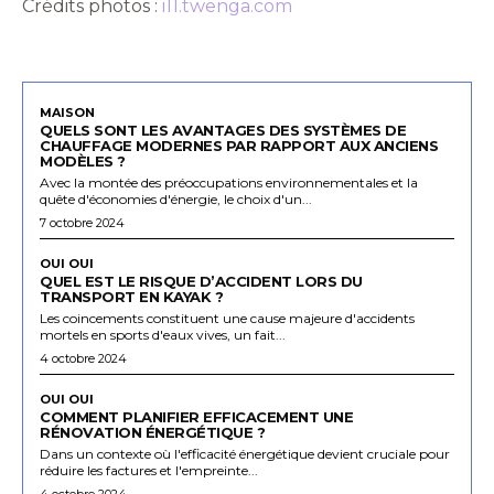
Crédits photos :
i11.twenga.com
MAISON
QUELS SONT LES AVANTAGES DES SYSTÈMES DE
CHAUFFAGE MODERNES PAR RAPPORT AUX ANCIENS
MODÈLES ?
Avec la montée des préoccupations environnementales et la
quête d'économies d'énergie, le choix d'un...
7 octobre 2024
OUI OUI
QUEL EST LE RISQUE D’ACCIDENT LORS DU
TRANSPORT EN KAYAK ?
Les coincements constituent une cause majeure d'accidents
mortels en sports d'eaux vives, un fait...
4 octobre 2024
OUI OUI
COMMENT PLANIFIER EFFICACEMENT UNE
RÉNOVATION ÉNERGÉTIQUE ?
Dans un contexte où l'efficacité énergétique devient cruciale pour
réduire les factures et l'empreinte...
4 octobre 2024