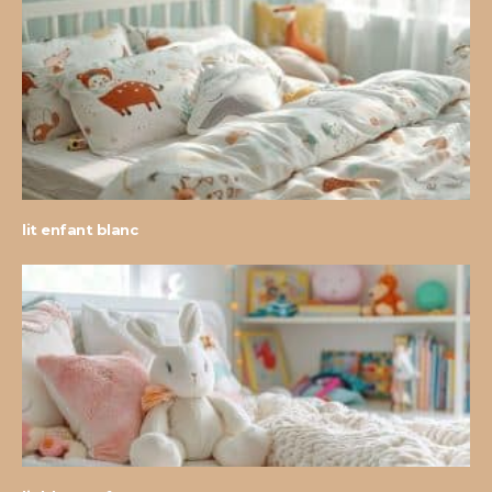
lit enfant blanc