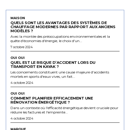
MAISON
QUELS SONT LES AVANTAGES DES SYSTÈMES DE
CHAUFFAGE MODERNES PAR RAPPORT AUX ANCIENS
MODÈLES ?
Avec la montée des préoccupations environnementales et la
quête d'économies d'énergie, le choix d'un...
7 octobre 2024
OUI OUI
QUEL EST LE RISQUE D’ACCIDENT LORS DU
TRANSPORT EN KAYAK ?
Les coincements constituent une cause majeure d'accidents
mortels en sports d'eaux vives, un fait...
4 octobre 2024
OUI OUI
COMMENT PLANIFIER EFFICACEMENT UNE
RÉNOVATION ÉNERGÉTIQUE ?
Dans un contexte où l'efficacité énergétique devient cruciale pour
réduire les factures et l'empreinte...
4 octobre 2024
MARQUE