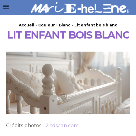
Accueil
Couleur
Blanc
Lit enfant bois blanc
LIT ENFANT BOIS BLANC
Crédits photos :
i2.cdscdn.com