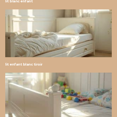
lit blanc enfant
lit enfant blanc tiroir