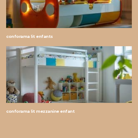
conforama lit enfants
conforama lit mezzanine enfant