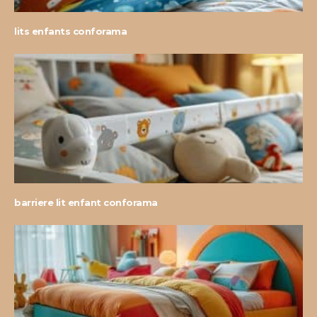
lits enfants conforama
barriere lit enfant conforama