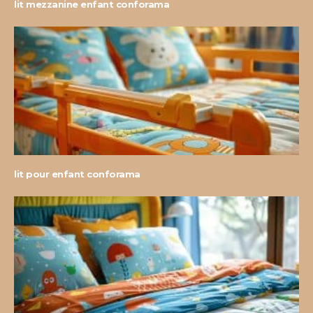
lit mezzanine enfant conforama
lit pour enfant conforama