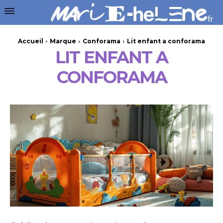
Accueil
Marque
Conforama
Lit enfant a conforama
LIT ENFANT A
CONFORAMA