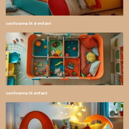
conforama lit d enfant
conforama lit enfant