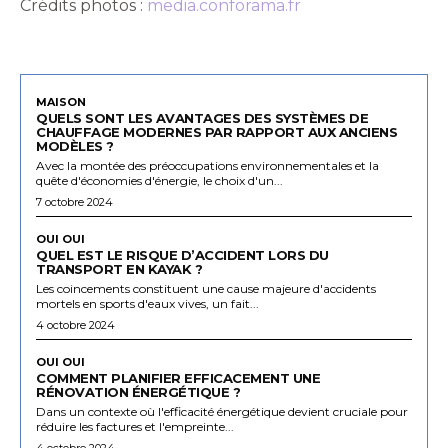
Crédits photos :
media.conforama.fr
MAISON
QUELS SONT LES AVANTAGES DES SYSTÈMES DE
CHAUFFAGE MODERNES PAR RAPPORT AUX ANCIENS
MODÈLES ?
Avec la montée des préoccupations environnementales et la
quête d'économies d'énergie, le choix d'un...
7 octobre 2024
OUI OUI
QUEL EST LE RISQUE D’ACCIDENT LORS DU
TRANSPORT EN KAYAK ?
Les coincements constituent une cause majeure d'accidents
mortels en sports d'eaux vives, un fait...
4 octobre 2024
OUI OUI
COMMENT PLANIFIER EFFICACEMENT UNE
RÉNOVATION ÉNERGÉTIQUE ?
Dans un contexte où l'efficacité énergétique devient cruciale pour
réduire les factures et l'empreinte...
4 octobre 2024