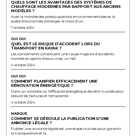
QUELS SONT LES AVANTAGES DES SYSTÈMES DE
CHAUFFAGE MODERNES PAR RAPPORT AUX ANCIENS
MODÈLES ?
Avec la montée des préoccupations environnementales et la
quête d'économies d'énergie, le choix d'un...
7 octobre 2024
OUI OUI
QUEL EST LE RISQUE D’ACCIDENT LORS DU
TRANSPORT EN KAYAK ?
Les coincements constituent une cause majeure d'accidents
mortels en sports d'eaux vives, un fait...
4 octobre 2024
OUI OUI
COMMENT PLANIFIER EFFICACEMENT UNE
RÉNOVATION ÉNERGÉTIQUE ?
Dans un contexte où l'efficacité énergétique devient cruciale pour
réduire les factures et l'empreinte...
4 octobre 2024
MARQUE
COMMENT SE DÉROULE LA PUBLICATION D’UNE
ANNONCE LÉGALE ?
Publier une annonce légale est une étape cruciale pour garantir
la transparence et la...