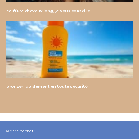
coiffure cheveux long, je vous conseille
bronzer rapidement en toute sécurité
© Marie-helene.fr