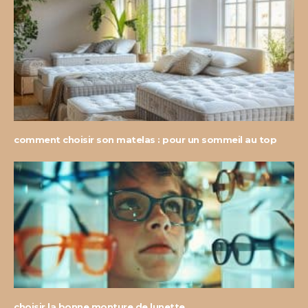
comment choisir son matelas : pour un sommeil au top
choisir la bonne monture de lunette