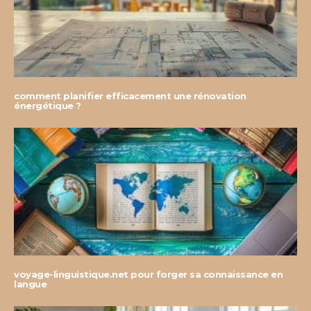
comment planifier efficacement une rénovation
énergétique ?
voyage-linguistique.net pour forger sa connaissance en
langue