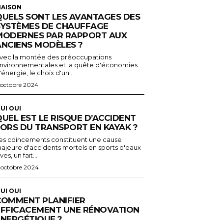
AISON
QUELS SONT LES AVANTAGES DES
SYSTÈMES DE CHAUFFAGE
MODERNES PAR RAPPORT AUX
ANCIENS MODÈLES ?
vec la montée des préoccupations
nvironnementales et la quête d'économies
'énergie, le choix d'un...
 octobre 2024
UI OUI
UEL EST LE RISQUE D’ACCIDENT
LORS DU TRANSPORT EN KAYAK ?
es coincements constituent une cause
ajeure d'accidents mortels en sports d'eaux
ives, un fait...
 octobre 2024
UI OUI
COMMENT PLANIFIER
EFFICACEMENT UNE RÉNOVATION
ÉNERGÉTIQUE ?