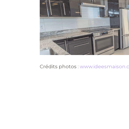
Crédits photos :
www.ideesmaison.