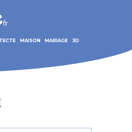
TECTE
MAISON
MARIAGE
3D
E