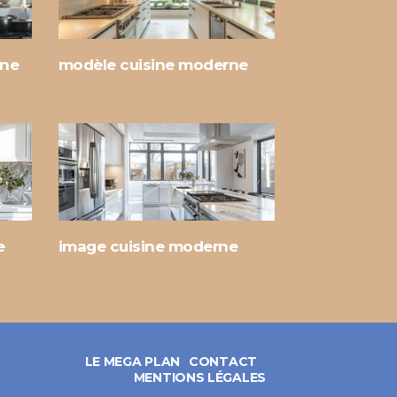
rne
modèle cuisine moderne
e
image cuisine moderne
LE MEGA PLAN
CONTACT
MENTIONS LÉGALES