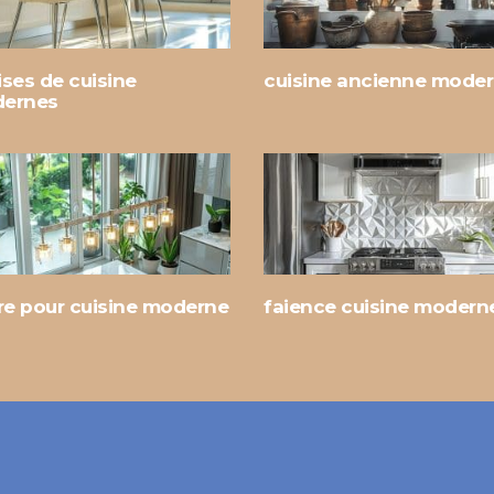
ses de cuisine
cuisine ancienne mode
ernes
tre pour cuisine moderne
faience cuisine modern