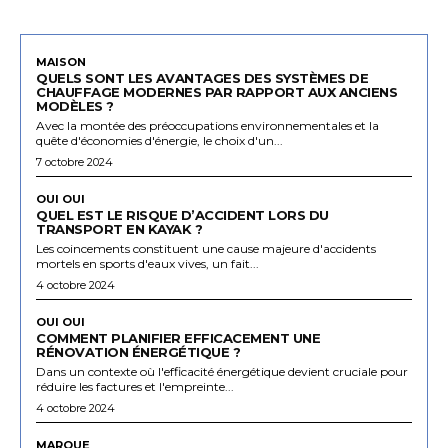
MAISON
QUELS SONT LES AVANTAGES DES SYSTÈMES DE
CHAUFFAGE MODERNES PAR RAPPORT AUX ANCIENS
MODÈLES ?
Avec la montée des préoccupations environnementales et la
quête d'économies d'énergie, le choix d'un...
7 octobre 2024
OUI OUI
QUEL EST LE RISQUE D’ACCIDENT LORS DU
TRANSPORT EN KAYAK ?
Les coincements constituent une cause majeure d'accidents
mortels en sports d'eaux vives, un fait...
4 octobre 2024
OUI OUI
COMMENT PLANIFIER EFFICACEMENT UNE
RÉNOVATION ÉNERGÉTIQUE ?
Dans un contexte où l'efficacité énergétique devient cruciale pour
réduire les factures et l'empreinte...
4 octobre 2024
MARQUE