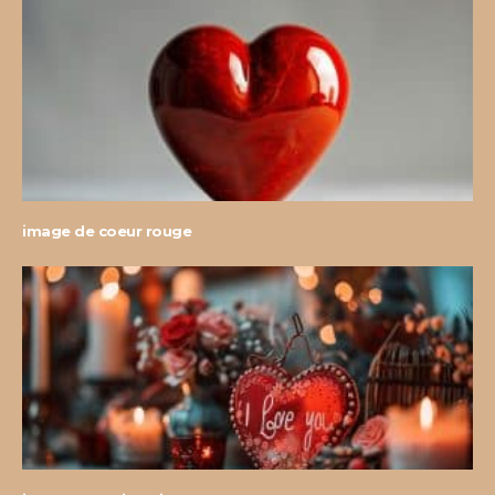
image de coeur rouge