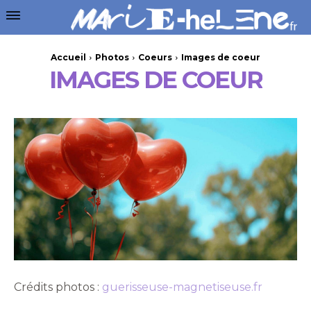
Accueil
Photos
Coeurs
Images de coeur
IMAGES DE COEUR
Crédits photos :
guerisseuse-magnetiseuse.fr