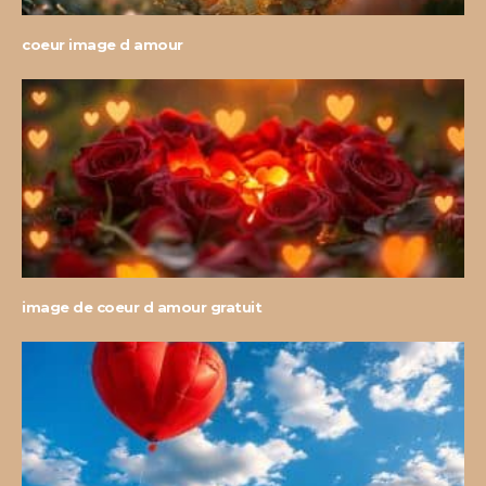
coeur image d amour
image de coeur d amour gratuit