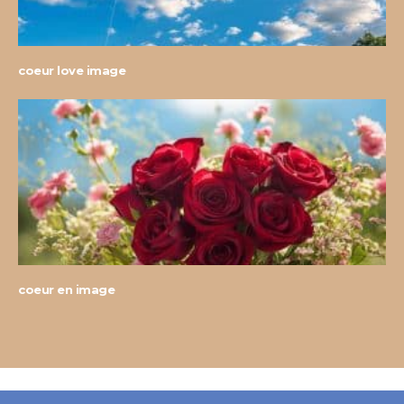
coeur love image
coeur en image