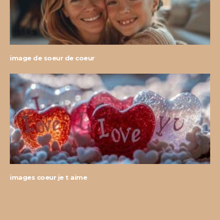
image de soeur de coeur
images coeur je t aime