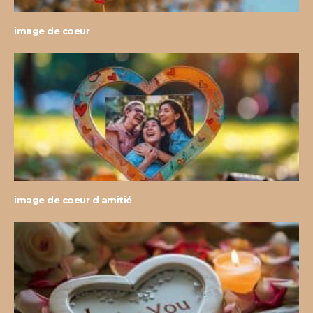
image de coeur
image de coeur d amitié