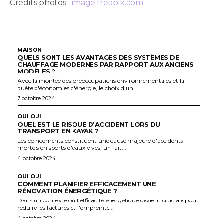
Crédits photos :
image.freepik.com
MAISON
QUELS SONT LES AVANTAGES DES SYSTÈMES DE
CHAUFFAGE MODERNES PAR RAPPORT AUX ANCIENS
MODÈLES ?
Avec la montée des préoccupations environnementales et la
quête d'économies d'énergie, le choix d'un...
7 octobre 2024
OUI OUI
QUEL EST LE RISQUE D’ACCIDENT LORS DU
TRANSPORT EN KAYAK ?
Les coincements constituent une cause majeure d'accidents
mortels en sports d'eaux vives, un fait...
4 octobre 2024
OUI OUI
COMMENT PLANIFIER EFFICACEMENT UNE
RÉNOVATION ÉNERGÉTIQUE ?
Dans un contexte où l'efficacité énergétique devient cruciale pour
réduire les factures et l'empreinte...
4 octobre 2024