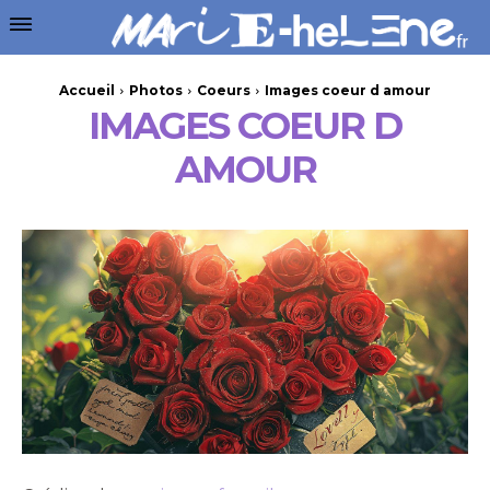
Accueil
Photos
Coeurs
Images coeur d amour
IMAGES COEUR D
AMOUR