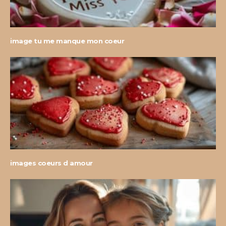
image tu me manque mon coeur
images coeurs d amour