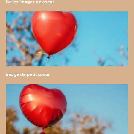
belles images de coeur
image de petit coeur