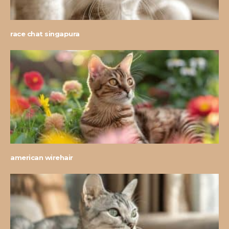
race chat singapura
american wirehair