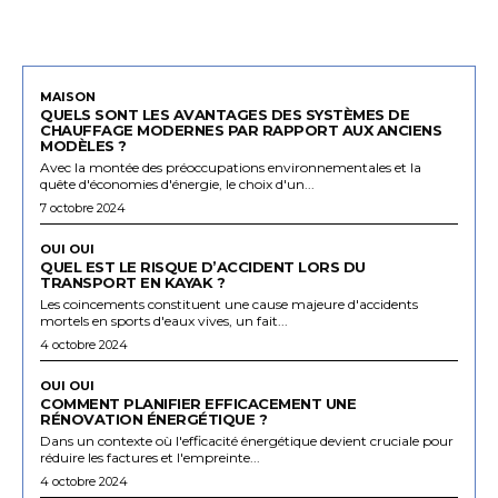
MAISON
QUELS SONT LES AVANTAGES DES SYSTÈMES DE
CHAUFFAGE MODERNES PAR RAPPORT AUX ANCIENS
MODÈLES ?
Avec la montée des préoccupations environnementales et la
quête d'économies d'énergie, le choix d'un...
7 octobre 2024
OUI OUI
QUEL EST LE RISQUE D’ACCIDENT LORS DU
TRANSPORT EN KAYAK ?
Les coincements constituent une cause majeure d'accidents
mortels en sports d'eaux vives, un fait...
4 octobre 2024
OUI OUI
COMMENT PLANIFIER EFFICACEMENT UNE
RÉNOVATION ÉNERGÉTIQUE ?
Dans un contexte où l'efficacité énergétique devient cruciale pour
réduire les factures et l'empreinte...
4 octobre 2024