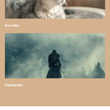
burmilla
highlander