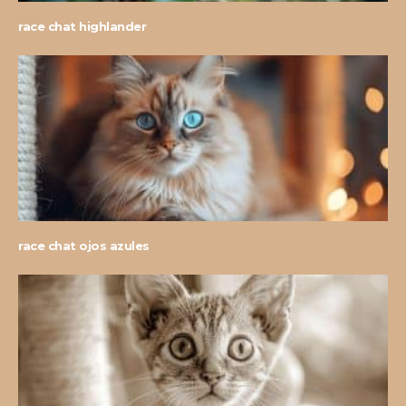
race chat highlander
race chat ojos azules