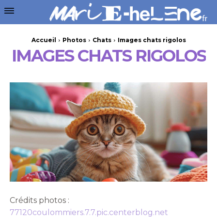
Accueil
Photos
Chats
Images chats rigolos
IMAGES CHATS RIGOLOS
Crédits photos :
77120coulommiers.7.7.pic.centerblog.net