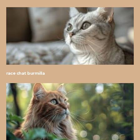
race chat burmilla