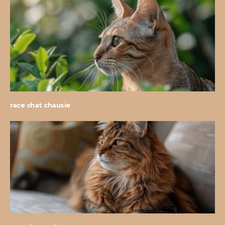
race chat chausie