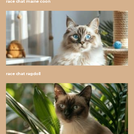
race chat maine coon
race chat ragdoll