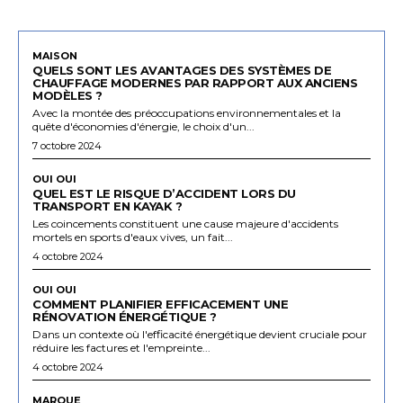
MAISON
QUELS SONT LES AVANTAGES DES SYSTÈMES DE
CHAUFFAGE MODERNES PAR RAPPORT AUX ANCIENS
MODÈLES ?
Avec la montée des préoccupations environnementales et la
quête d'économies d'énergie, le choix d'un...
7 octobre 2024
OUI OUI
QUEL EST LE RISQUE D’ACCIDENT LORS DU
TRANSPORT EN KAYAK ?
Les coincements constituent une cause majeure d'accidents
mortels en sports d'eaux vives, un fait...
4 octobre 2024
OUI OUI
COMMENT PLANIFIER EFFICACEMENT UNE
RÉNOVATION ÉNERGÉTIQUE ?
Dans un contexte où l'efficacité énergétique devient cruciale pour
réduire les factures et l'empreinte...
4 octobre 2024
MARQUE