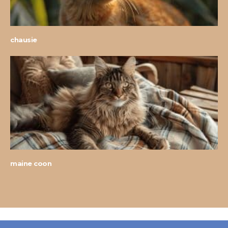
chausie
maine coon