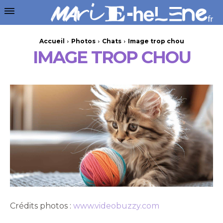
Accueil
Photos
Chats
Image trop chou
IMAGE TROP CHOU
Crédits photos :
www.videobuzzy.com