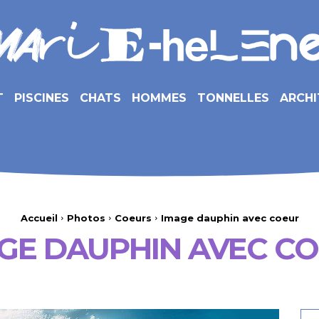
T
PISCINES
CHATS
HOMMES
TONNELLES
ARCHI
Accueil
Photos
Coeurs
Image dauphin avec coeur
GE DAUPHIN AVEC C