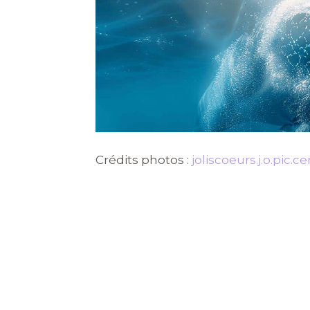
Crédits photos :
joliscoeurs.j.o.pic.