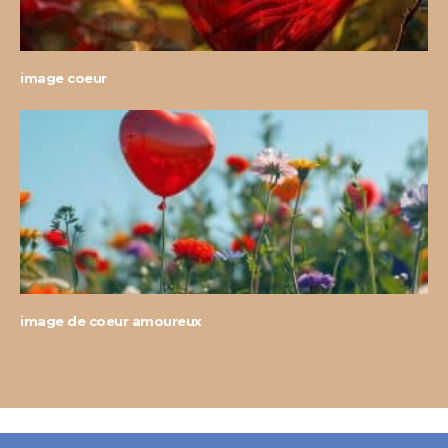
image coeur
image de coeur amoureux