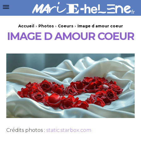
Accueil
Photos
Coeurs
Image d amour coeur
IMAGE D AMOUR COEUR
Crédits photos :
static.starbox.com