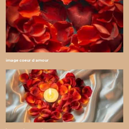
image coeur d amour