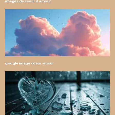
images de coeur d amour
google image coeur amour