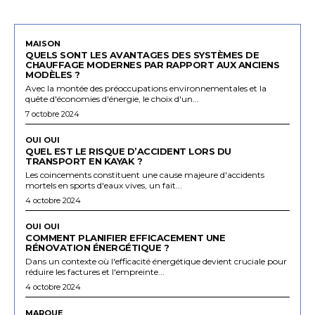
MAISON
QUELS SONT LES AVANTAGES DES SYSTÈMES DE
CHAUFFAGE MODERNES PAR RAPPORT AUX ANCIENS
MODÈLES ?
Avec la montée des préoccupations environnementales et la
quête d'économies d'énergie, le choix d'un...
7 octobre 2024
OUI OUI
QUEL EST LE RISQUE D’ACCIDENT LORS DU
TRANSPORT EN KAYAK ?
Les coincements constituent une cause majeure d'accidents
mortels en sports d'eaux vives, un fait...
4 octobre 2024
OUI OUI
COMMENT PLANIFIER EFFICACEMENT UNE
RÉNOVATION ÉNERGÉTIQUE ?
Dans un contexte où l'efficacité énergétique devient cruciale pour
réduire les factures et l'empreinte...
4 octobre 2024
MARQUE