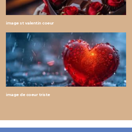
image st valentin coeur
image de coeur triste