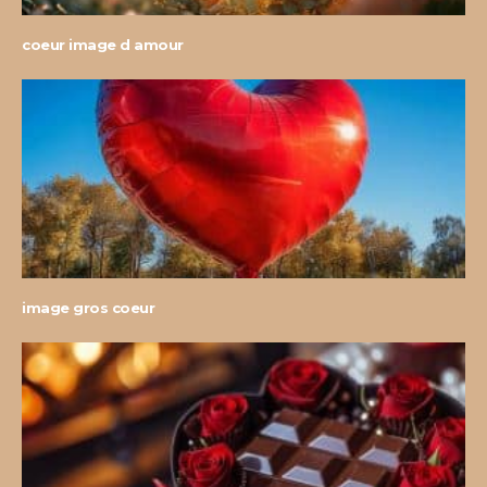
coeur image d amour
image gros coeur