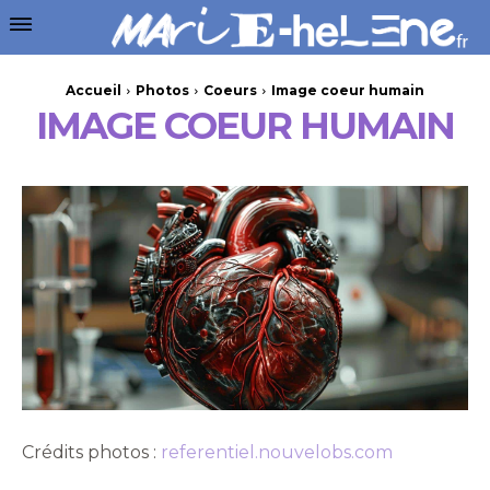
Accueil
Photos
Coeurs
Image coeur humain
IMAGE COEUR HUMAIN
Crédits photos :
referentiel.nouvelobs.com