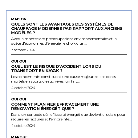
MAISON
QUELS SONT LES AVANTAGES DES SYSTÈMES DE
CHAUFFAGE MODERNES PAR RAPPORT AUX ANCIENS
MODÈLES ?
Avec la montée des préoccupations environnementales et la
quête d'économies d'énergie, le choix d'un...
7 octobre 2024
OUI OUI
QUEL EST LE RISQUE D’ACCIDENT LORS DU
TRANSPORT EN KAYAK ?
Les coincements constituent une cause majeure d'accidents
mortels en sports d'eaux vives, un fait...
4 octobre 2024
OUI OUI
COMMENT PLANIFIER EFFICACEMENT UNE
RÉNOVATION ÉNERGÉTIQUE ?
Dans un contexte où l'efficacité énergétique devient cruciale pour
réduire les factures et l'empreinte...
4 octobre 2024
MARQUE