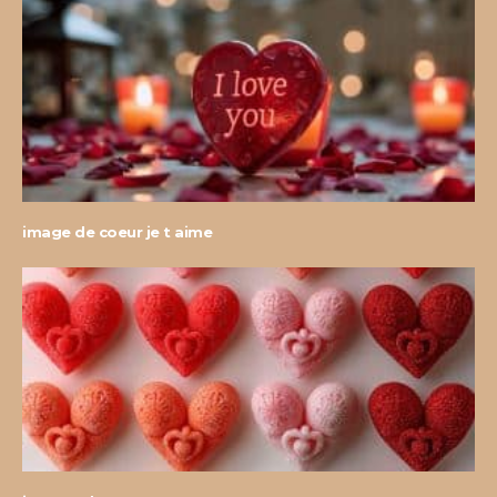
image de coeur je t aime