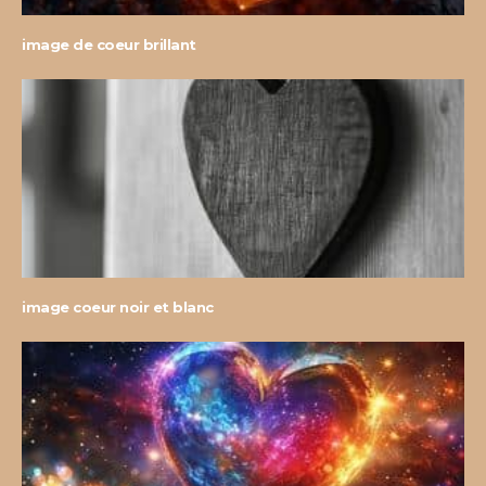
image de coeur brillant
image coeur noir et blanc