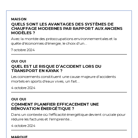
MAISON
QUELS SONT LES AVANTAGES DES SYSTÈMES DE
CHAUFFAGE MODERNES PAR RAPPORT AUX ANCIENS
MODÈLES ?
Avec la montée des préoccupations environnementales et la
quête d'économies d'énergie, le choix d'un...
7 octobre 2024
OUI OUI
QUEL EST LE RISQUE D’ACCIDENT LORS DU
TRANSPORT EN KAYAK ?
Les coincements constituent une cause majeure d'accidents
mortels en sports d'eaux vives, un fait...
4 octobre 2024
OUI OUI
COMMENT PLANIFIER EFFICACEMENT UNE
RÉNOVATION ÉNERGÉTIQUE ?
Dans un contexte où l'efficacité énergétique devient cruciale pour
réduire les factures et l'empreinte...
4 octobre 2024
MARQUE