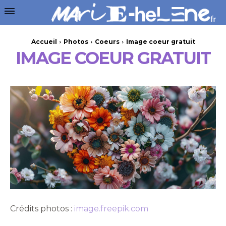
Accueil
Photos
Coeurs
Image coeur gratuit
IMAGE COEUR GRATUIT
Crédits photos :
image.freepik.com