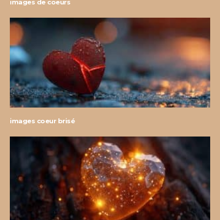
images de coeurs
images coeur brisé