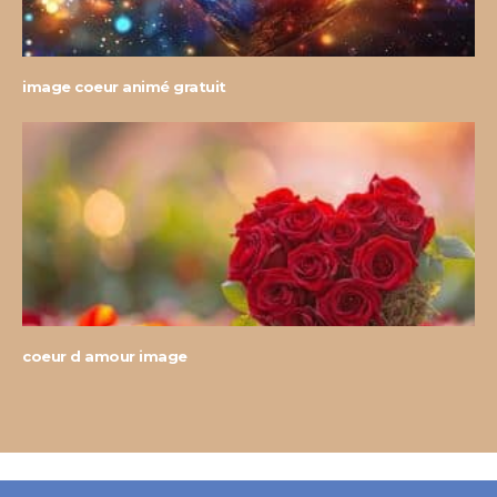
image coeur animé gratuit
coeur d amour image