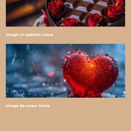
image st valentin coeur
image de coeur triste