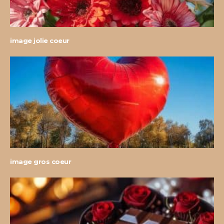
image jolie coeur
image gros coeur