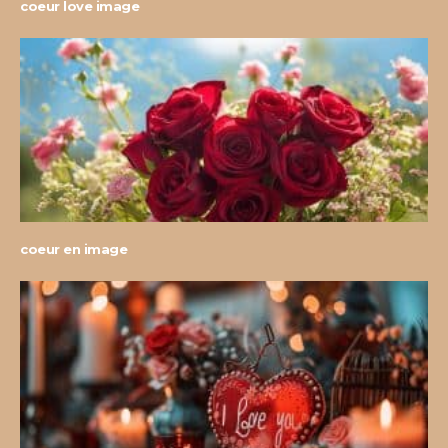
coeur love image
coeur en image