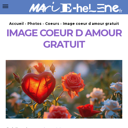
Accueil
Photos
Coeurs
Image coeur d amour gratuit
IMAGE COEUR D AMOUR
GRATUIT