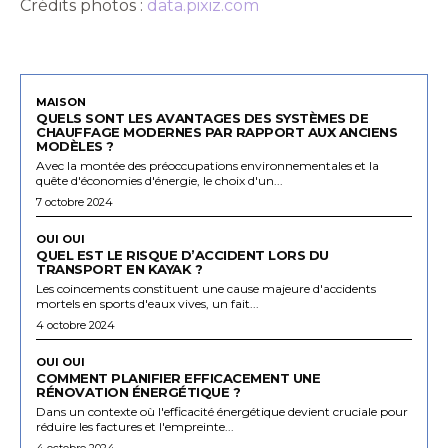
Crédits photos :
data.pixiz.com
MAISON
QUELS SONT LES AVANTAGES DES SYSTÈMES DE
CHAUFFAGE MODERNES PAR RAPPORT AUX ANCIENS
MODÈLES ?
Avec la montée des préoccupations environnementales et la
quête d'économies d'énergie, le choix d'un...
7 octobre 2024
OUI OUI
QUEL EST LE RISQUE D’ACCIDENT LORS DU
TRANSPORT EN KAYAK ?
Les coincements constituent une cause majeure d'accidents
mortels en sports d'eaux vives, un fait...
4 octobre 2024
OUI OUI
COMMENT PLANIFIER EFFICACEMENT UNE
RÉNOVATION ÉNERGÉTIQUE ?
Dans un contexte où l'efficacité énergétique devient cruciale pour
réduire les factures et l'empreinte...
4 octobre 2024