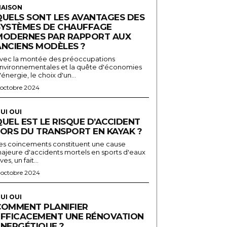
AISON
QUELS SONT LES AVANTAGES DES
SYSTÈMES DE CHAUFFAGE
MODERNES PAR RAPPORT AUX
ANCIENS MODÈLES ?
vec la montée des préoccupations
nvironnementales et la quête d'économies
'énergie, le choix d'un...
 octobre 2024
UI OUI
UEL EST LE RISQUE D’ACCIDENT
LORS DU TRANSPORT EN KAYAK ?
es coincements constituent une cause
ajeure d'accidents mortels en sports d'eaux
ives, un fait...
 octobre 2024
UI OUI
COMMENT PLANIFIER
EFFICACEMENT UNE RÉNOVATION
ÉNERGÉTIQUE ?