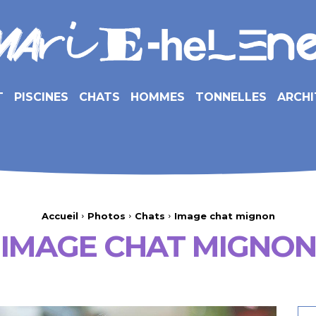
T
PISCINES
CHATS
HOMMES
TONNELLES
ARCHI
Accueil
Photos
Chats
Image chat mignon
IMAGE CHAT MIGNON