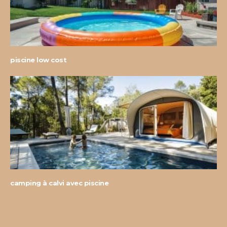
piscine low cost
camping à calvi avec piscine