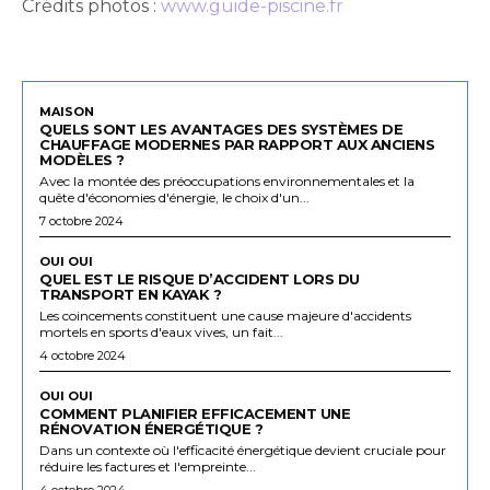
Crédits photos :
www.guide-piscine.fr
MAISON
QUELS SONT LES AVANTAGES DES SYSTÈMES DE
CHAUFFAGE MODERNES PAR RAPPORT AUX ANCIENS
MODÈLES ?
Avec la montée des préoccupations environnementales et la
quête d'économies d'énergie, le choix d'un...
7 octobre 2024
OUI OUI
QUEL EST LE RISQUE D’ACCIDENT LORS DU
TRANSPORT EN KAYAK ?
Les coincements constituent une cause majeure d'accidents
mortels en sports d'eaux vives, un fait...
4 octobre 2024
OUI OUI
COMMENT PLANIFIER EFFICACEMENT UNE
RÉNOVATION ÉNERGÉTIQUE ?
Dans un contexte où l'efficacité énergétique devient cruciale pour
réduire les factures et l'empreinte...
4 octobre 2024