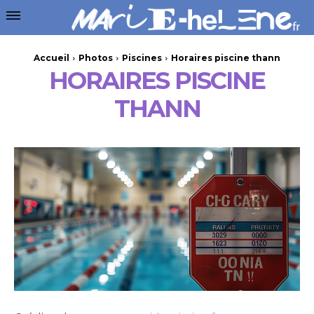
Accueil
Photos
Piscines
Horaires piscine thann
HORAIRES PISCINE
THANN