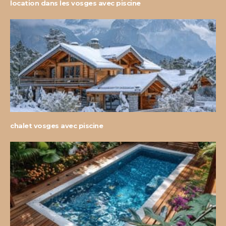
location dans les vosges avec piscine
chalet vosges avec piscine