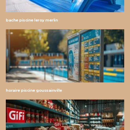
bache piscine leroy merlin
horaire piscine goussainville