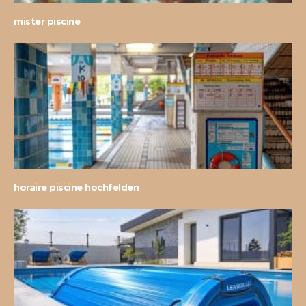
mister piscine
horaire piscine hochfelden