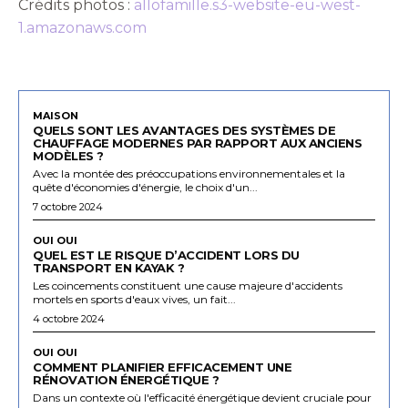
Crédits photos :
allofamille.s3-website-eu-west-
1.amazonaws.com
MAISON
QUELS SONT LES AVANTAGES DES SYSTÈMES DE
CHAUFFAGE MODERNES PAR RAPPORT AUX ANCIENS
MODÈLES ?
Avec la montée des préoccupations environnementales et la
quête d'économies d'énergie, le choix d'un...
7 octobre 2024
OUI OUI
QUEL EST LE RISQUE D’ACCIDENT LORS DU
TRANSPORT EN KAYAK ?
Les coincements constituent une cause majeure d'accidents
mortels en sports d'eaux vives, un fait...
4 octobre 2024
OUI OUI
COMMENT PLANIFIER EFFICACEMENT UNE
RÉNOVATION ÉNERGÉTIQUE ?
Dans un contexte où l'efficacité énergétique devient cruciale pour