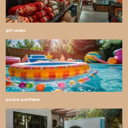
gifi sedan
piscine gonflable