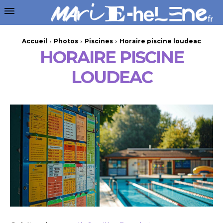
Accueil
Photos
Piscines
Horaire piscine loudeac
HORAIRE PISCINE
LOUDEAC