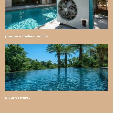
pompe a chaleur piscine
piscine rennes