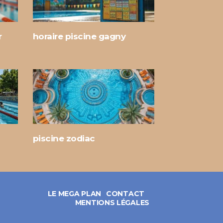
r
horaire piscine gagny
piscine zodiac
LE MEGA PLAN
CONTACT
MENTIONS LÉGALES