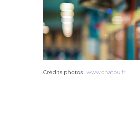
Crédits photos :
www.chatou.fr