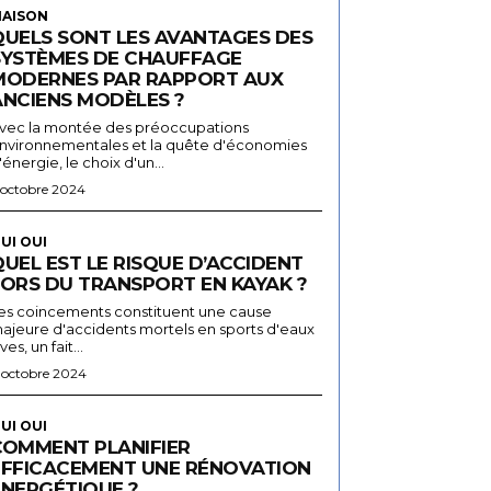
AISON
QUELS SONT LES AVANTAGES DES
SYSTÈMES DE CHAUFFAGE
MODERNES PAR RAPPORT AUX
ANCIENS MODÈLES ?
vec la montée des préoccupations
nvironnementales et la quête d'économies
'énergie, le choix d'un...
 octobre 2024
UI OUI
UEL EST LE RISQUE D’ACCIDENT
LORS DU TRANSPORT EN KAYAK ?
es coincements constituent une cause
ajeure d'accidents mortels en sports d'eaux
ives, un fait...
 octobre 2024
UI OUI
COMMENT PLANIFIER
EFFICACEMENT UNE RÉNOVATION
ÉNERGÉTIQUE ?