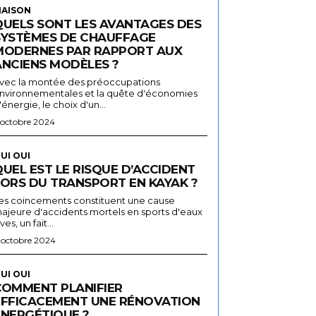
AISON
QUELS SONT LES AVANTAGES DES
SYSTÈMES DE CHAUFFAGE
MODERNES PAR RAPPORT AUX
ANCIENS MODÈLES ?
vec la montée des préoccupations
nvironnementales et la quête d'économies
'énergie, le choix d'un...
 octobre 2024
UI OUI
UEL EST LE RISQUE D’ACCIDENT
LORS DU TRANSPORT EN KAYAK ?
es coincements constituent une cause
ajeure d'accidents mortels en sports d'eaux
ives, un fait...
 octobre 2024
UI OUI
COMMENT PLANIFIER
EFFICACEMENT UNE RÉNOVATION
ÉNERGÉTIQUE ?