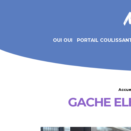
OUI OUI
PORTAIL COULISSAN
Accue
GACHE EL