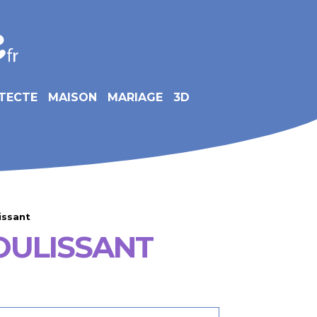
TECTE
MAISON
MARIAGE
3D
issant
OULISSANT