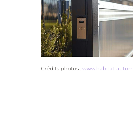
Crédits photos :
www.habitat-auto