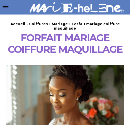
Accueil
Coiffures
Mariage
Forfait mariage coiffure
maquillage
FORFAIT MARIAGE
COIFFURE MAQUILLAGE