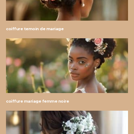
coiffure temoin de mariage
coiffure mariage femme noire