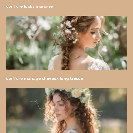
coiffure locks mariage
coiffure mariage cheveux long tresse