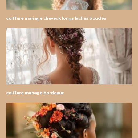
coiffure mariage cheveux longs lachés bouclés
coiffure mariage bordeaux