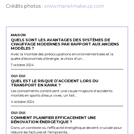
Crédits photos :
www.manelmakeup.com
MAISON
QUELS SONT LES AVANTAGES DES SYSTÈMES DE
CHAUFFAGE MODERNES PAR RAPPORT AUX ANCIENS
MODÈLES ?
Avec la montée des préoccupations environnementales et la
quête d'économies d'énergie, le choix d'un...
7 octobre 2024
OUI OUI
QUEL EST LE RISQUE D’ACCIDENT LORS DU
TRANSPORT EN KAYAK ?
Les coincements constituent une cause majeure d'accidents
mortels en sports d'eaux vives, un fait...
4 octobre 2024
OUI OUI
COMMENT PLANIFIER EFFICACEMENT UNE
RÉNOVATION ÉNERGÉTIQUE ?
Dans un contexte où l'efficacité énergétique devient cruciale pour
réduire les factures et l'empreinte...