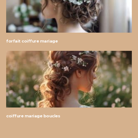
forfait coiffure mariage
coiffure mariage boucles