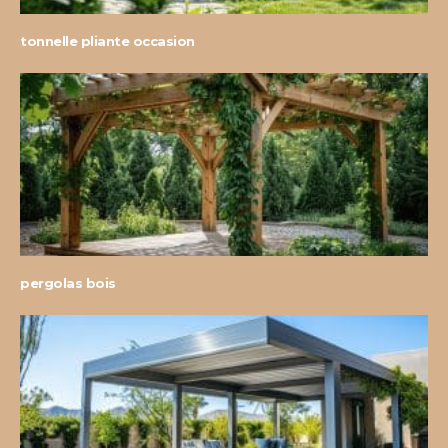
tonnelle pliante occasion
pergolas bois