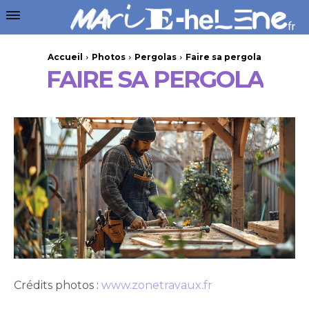
Accueil
Photos
Pergolas
Faire sa pergola
FAIRE SA PERGOLA
Crédits photos :
www.zonetravaux.fr