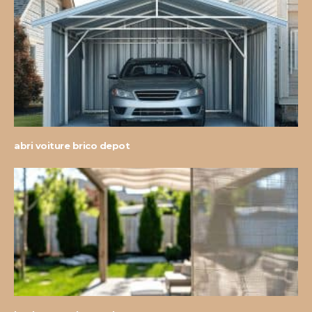
abri voiture brico depot