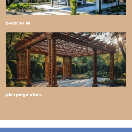
pergolas alu
plan pergola bois