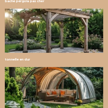
bache pergola pas cher
tonnelle en dur