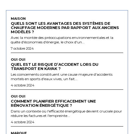
MAISON
QUELS SONT LES AVANTAGES DES SYSTÈMES DE
CHAUFFAGE MODERNES PAR RAPPORT AUX ANCIENS
MODÈLES ?
Avec la montée des préoccupations environnementales et la
quête d'économies d'énergie, le choix d'un...
7 octobre 2024
OUI OUI
QUEL EST LE RISQUE D’ACCIDENT LORS DU
TRANSPORT EN KAYAK ?
Les coincements constituent une cause majeure d'accidents
mortels en sports d'eaux vives, un fait...
4 octobre 2024
OUI OUI
COMMENT PLANIFIER EFFICACEMENT UNE
RÉNOVATION ÉNERGÉTIQUE ?
Dans un contexte où l'efficacité énergétique devient cruciale pour
réduire les factures et l'empreinte...
4 octobre 2024
MARQUE