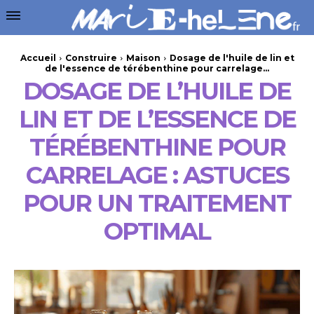
Accueil
Construire
Maison
Dosage de l'huile de lin et
de l'essence de térébenthine pour carrelage...
DOSAGE DE L’HUILE DE
LIN ET DE L’ESSENCE DE
TÉRÉBENTHINE POUR
CARRELAGE : ASTUCES
POUR UN TRAITEMENT
OPTIMAL