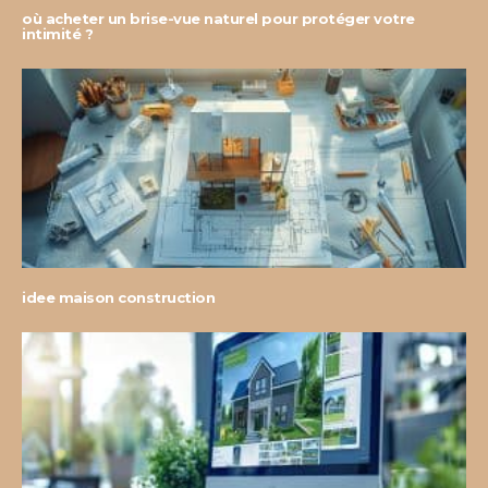
où acheter un brise-vue naturel pour protéger votre
intimité ?
idee maison construction