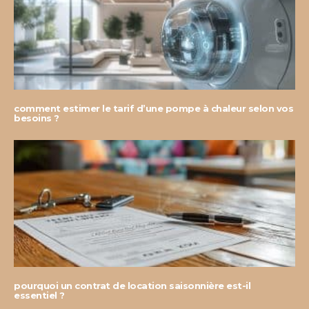
comment estimer le tarif d’une pompe à chaleur selon vos
besoins ?
pourquoi un contrat de location saisonnière est-il
essentiel ?