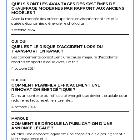
QUELS SONT LES AVANTAGES DES SYSTÈMES DE
CHAUFFAGE MODERNES PAR RAPPORT AUX ANCIENS
MODÈLES ?
Avec la montée des préoccupations environnementales et la
quête d'économies d'énergie, le choix d'un...
7 octobre 2024
OUI OUI
QUEL EST LE RISQUE D’ACCIDENT LORS DU
TRANSPORT EN KAYAK ?
Les coincements constituent une cause majeure d'accidents
mortels en sports d'eaux vives, un fait...
4 octobre 2024
OUI OUI
COMMENT PLANIFIER EFFICACEMENT UNE
RÉNOVATION ÉNERGÉTIQUE ?
Dans un contexte où l'efficacité énergétique devient cruciale pour
réduire les factures et l'empreinte...
4 octobre 2024
MARQUE
COMMENT SE DÉROULE LA PUBLICATION D’UNE
ANNONCE LÉGALE ?
Publier une annonce légale est une étape cruciale pour garantir
la transparence et la...