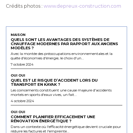
Crédits photos :
www.depreux-construction.com
MAISON
QUELS SONT LES AVANTAGES DES SYSTÈMES DE
CHAUFFAGE MODERNES PAR RAPPORT AUX ANCIENS
MODÈLES ?
Avec la montée des préoccupations environnementales et la
quête d'économies d'énergie, le choix d'un...
7 octobre 2024
OUI OUI
QUEL EST LE RISQUE D’ACCIDENT LORS DU
TRANSPORT EN KAYAK ?
Les coincements constituent une cause majeure d'accidents
mortels en sports d'eaux vives, un fait...
4 octobre 2024
OUI OUI
COMMENT PLANIFIER EFFICACEMENT UNE
RÉNOVATION ÉNERGÉTIQUE ?
Dans un contexte où l'efficacité énergétique devient cruciale pour
réduire les factures et l'empreinte...