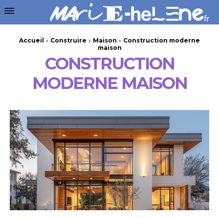
Accueil
Construire
Maison
Construction moderne
maison
CONSTRUCTION
MODERNE MAISON