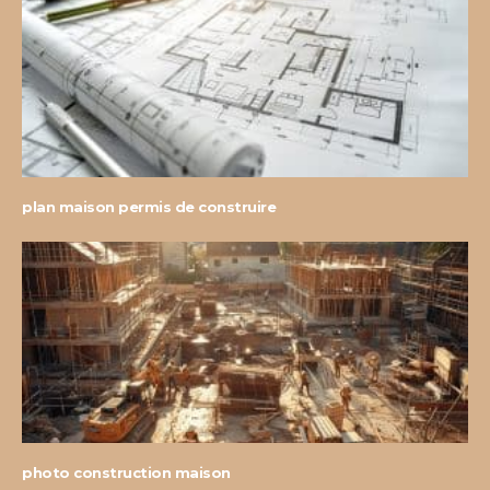
plan maison permis de construire
photo construction maison