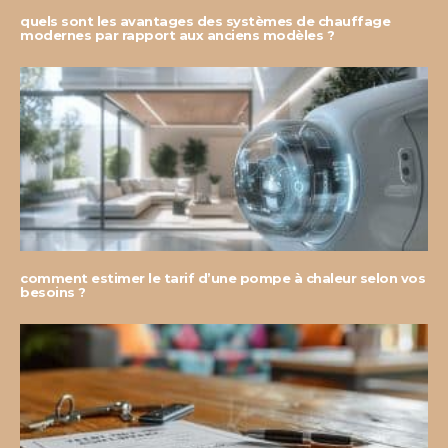
quels sont les avantages des systèmes de chauffage
modernes par rapport aux anciens modèles ?
comment estimer le tarif d’une pompe à chaleur selon vos
besoins ?