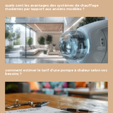
quels sont les avantages des systèmes de chauffage
modernes par rapport aux anciens modèles ?
comment estimer le tarif d’une pompe à chaleur selon vos
besoins ?