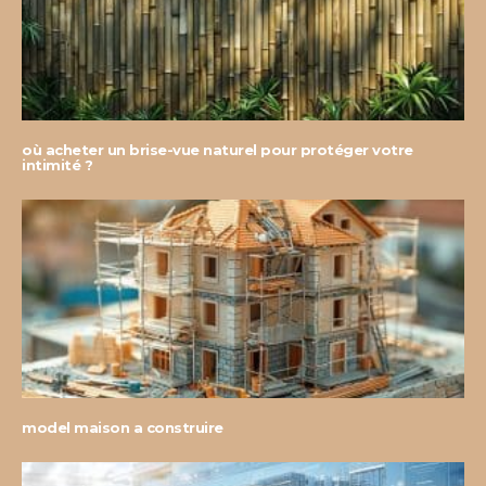
où acheter un brise-vue naturel pour protéger votre
intimité ?
model maison a construire