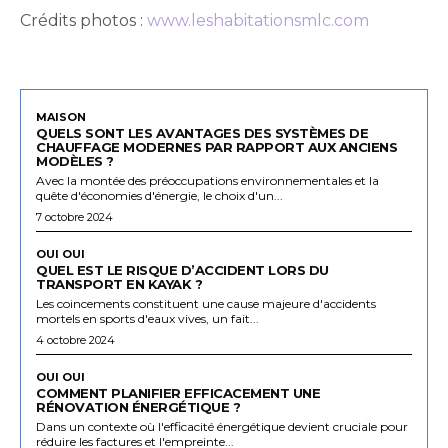
Crédits photos :
www.leshabitationsmlc.com
MAISON
QUELS SONT LES AVANTAGES DES SYSTÈMES DE
CHAUFFAGE MODERNES PAR RAPPORT AUX ANCIENS
MODÈLES ?
Avec la montée des préoccupations environnementales et la
quête d'économies d'énergie, le choix d'un...
7 octobre 2024
OUI OUI
QUEL EST LE RISQUE D’ACCIDENT LORS DU
TRANSPORT EN KAYAK ?
Les coincements constituent une cause majeure d'accidents
mortels en sports d'eaux vives, un fait...
4 octobre 2024
OUI OUI
COMMENT PLANIFIER EFFICACEMENT UNE
RÉNOVATION ÉNERGÉTIQUE ?
Dans un contexte où l'efficacité énergétique devient cruciale pour
réduire les factures et l'empreinte...